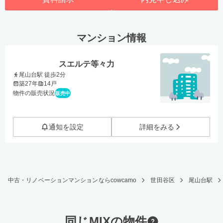
マンション情報
スエルテ等々力
尾山台駅 徒歩2分
築27年
14戸
物件の販売状況
販売中
通知を設定
詳細をみる
中古・リノベーションマンションならcowcamo
世田谷区
尾山台駅
同じMIXの物件