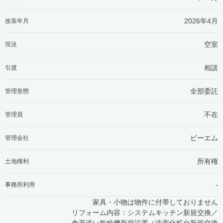
2026年4月
改装年月
空室
現況
相談
引渡
全部委託
管理形態
不在
管理員
ビーエム
管理会社
所有権
土地権利
-
事務所利用
家具・小物は物件に付帯しておりません
リフォーム内容：システムキッチン新規交換／