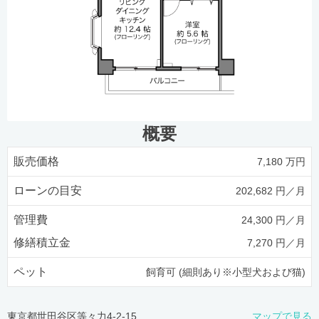
概要
販売価格
7,180 万円
ローンの目安
202,682 円／月
管理費
24,300 円／月
修繕積立金
7,270 円／月
ペット
飼育可 (細則あり※小型犬および猫)
東京都世田谷区等々力4-2-15
マップで見る