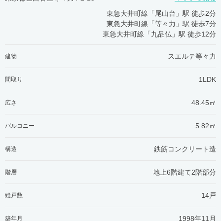
東急大井町線「尾山台」駅 徒歩2分
東急大井町線「等々力」駅 徒歩7分
東急大井町線「九品仏」駅 徒歩12分
スエルテ等々力
建物
1LDK
間取り
48.45㎡
広さ
5.82㎡
バルコニー
鉄筋コンクリート造
構造
地上6階建て2階部分
階層
14戸
総戸数
1998年11月
築年月