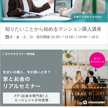
知りたいことから始めるマンション購入講座
木・金・土・日・祝日開催 10:30~ / 13:00~ / 14:00~ / 16:00~ / 17:00~/ 18:30~/ 19:30~