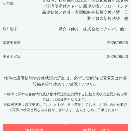
食器洗い乾燥機新規設置／洗面化粧台新規交換
その他
／洗浄便座付きトイレ新規交換／フローリング
新規貼替／建具・玄関収納等新規交換／壁・天
井クロス新規貼替 他
媒介（仲介・
株式会社ツクルバ、他
）
取引態様
2026/08/06
情報更新日
2026/08/20
更新予定日
物件の設備状態や改修状況の詳細は、必ずご契約前に現場又は付帯
設備表等で改めてご確認ください。
※物件に関する各種情報及び物件周辺状況に関する記載と現状に差異がある場
合は、現状優先となります。
※販売状況は都度更新しておりますが、日々変動しており、お問い合わせ時点
で実際の状況と異なる場合がございます。あらかじめご了承ください。
資料請求
内見申し込み