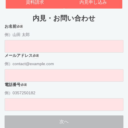
資料請求
内見申し込み
内見・お問い合わせ
お名前
必須
例）山田 太郎
メールアドレス
必須
例）contact@example.com
電話番号
必須
例）0357250182
次へ