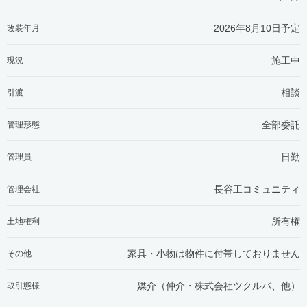
2026年8月10日予定
改装年月
施工中
現況
相談
引渡
全部委託
管理形態
日勤
管理員
長谷工コミュニティ
管理会社
所有権
土地権利
家具・小物は物件に付帯しておりません
その他
媒介（仲介・
株式会社ツクルバ、他
）
取引態様