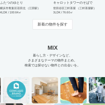
ふたつのゆとり
キャロットタワーのそばで
横浜市青葉区荏田北 （江田駅）
世田谷区三軒茶屋 （三軒茶屋駅）
4LDK / 100.64㎡
3LDK / 76.60㎡
新着の物件を探す
MIX
暮らし方・デザインなど、
さまざまなテーマの物件まとめ。
検索では探せない物件との出会いを。