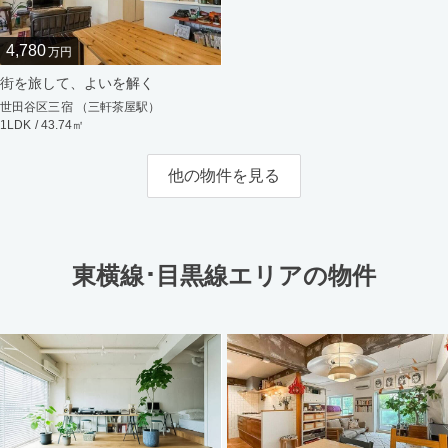
4,780
万円
街を旅して、よいを解く
世田谷区三宿 （三軒茶屋駅）
1LDK / 43.74㎡
他の物件を見る
東横線･目黒線エリアの物件