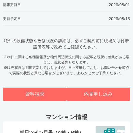
2026/08/01
情報更新日
2026/08/15
更新予定日
物件の設備状態や改修状況の詳細は、必ずご契約前に現場又は付帯
設備表等で改めてご確認ください。
※物件に関する各種情報及び物件周辺状況に関する記載と現状に差異がある場
合は、現状優先となります。
※販売状況は都度更新しておりますが、日々変動しており、お問い合わせ時点
で実際の状況と異なる場合がございます。あらかじめご了承ください。
資料請求
内見申し込み
マンション情報
朝日ツイン目黒（A棟・B棟）