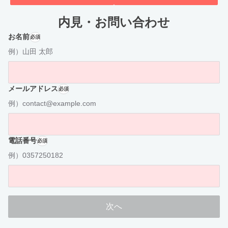
内見・お問い合わせ
お名前
必須
例）山田 太郎
メールアドレス
必須
例）contact@example.com
電話番号
必須
例）0357250182
次へ