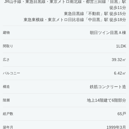
JR山手線・東急目黒線・東京メトロ南北線・都営三田線「目黒」駅
徒歩11分
東急目黒線「不動前」駅 徒歩15分
東急東横線・東京メトロ日比谷線「中目黒」駅 徒歩18分
朝日ツイン目黒Ａ棟
建物
1LDK
間取り
39.32㎡
広さ
6.42㎡
バルコニー
鉄筋コンクリート造
構造
地上14階建て6階部分
階層
65戸
総戸数
1999年3月
築年月