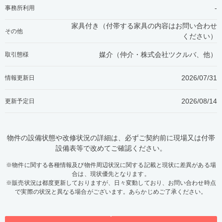
-
事務所利用
家具付き（付帯する家具の内容はお問い合わせ
その他
ください）
媒介（仲介・
株式会社ツクルバ、他
）
取引態様
2026/07/31
情報更新日
2026/08/14
更新予定日
物件の設備状態や改修状況の詳細は、必ずご契約前に現場又は付帯
設備表等で改めてご確認ください。
※物件に関する各種情報及び物件周辺状況に関する記載と現状に差異がある場
合は、現状優先となります。
※販売状況は都度更新しておりますが、日々変動しており、お問い合わせ時点
で実際の状況と異なる場合がございます。あらかじめご了承ください。