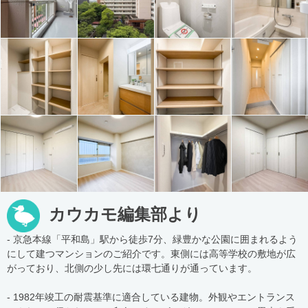
カウカモ編集部より
- 京急本線「平和島」駅から徒歩7分、緑豊かな公園に囲まれるよう
にして建つマンションのご紹介です。東側には高等学校の敷地が広
がっており、北側の少し先には環七通りが通っています。
- 1982年竣工の耐震基準に適合している建物。外観やエントランス