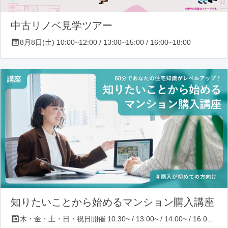
中古リノベ見学ツアー
8月8日(土) 10:00~12:00 / 13:00~15:00 / 16:00~18:00
知りたいことから始めるマンション購入講座
木・金・土・日・祝日開催 10:30~ / 13:00~ / 14:00~ / 16:00~ / 17:00~/ 18:30~/ 19:30~