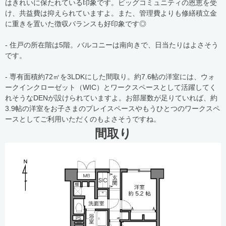
はきれいに保たれている印象です。ビッグコミュニティの恩恵を受
け、共益費は抑えられていますよ。また、管理費よりも修繕積立金
に重きを置いた徴収バランスも好印象です◎
- 住戸の所在階は5階。バルコニーは南向きで、日当たりはよさそう
です。
- 専有面積約72㎡を3LDKにした間取り。約7.6帖の洋室には、ウォ
ークインクローゼット（WIC）とワークスペースとして活躍してく
れそうなDENが設けられていますよ。お部屋数が足りていれば、約
3.9帖の洋室をお子さまのプレイスペースやもうひとつのワークスペ
ースとしてご利用いただくのもよさそうですね。
間取り