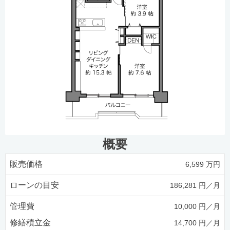
概要
販売価格
6,599 万円
ローンの目安
186,281 円／月
管理費
10,000 円／月
修繕積立金
14,700 円／月