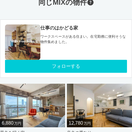
同じMIXの物件
仕事のはかどる家
ワークスペースがある住まい。在宅勤務に便利そうな
物件集めました。
フォローする
6,880
12,780
万円
万円