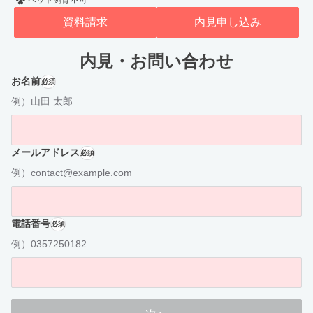
ペット飼育不可
資料請求
内見申し込み
内見・お問い合わせ
お名前
必須
例）山田 太郎
メールアドレス
必須
例）contact@example.com
電話番号
必須
例）0357250182