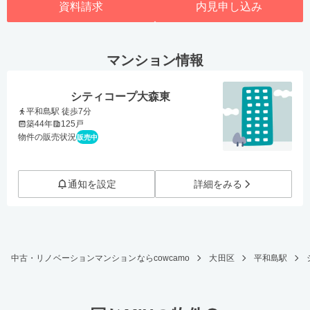
資料請求
内見申し込み
マンション情報
シティコープ大森東
平和島駅 徒歩7分
築44年
125戸
物件の販売状況
販売中
通知を設定
詳細をみる
中古・リノベーションマンションならcowcamo
大田区
平和島駅