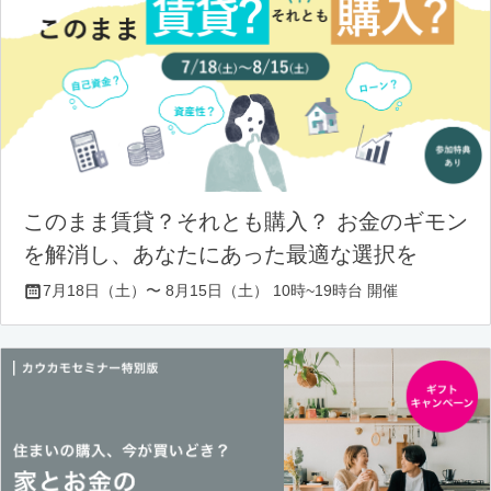
このまま賃貸？それとも購入？ お金のギモン
を解消し、あなたにあった最適な選択を
7月18日（土）〜 8月15日（土） 10時~19時台 開催