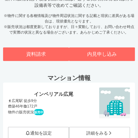
設備表等で改めてご確認ください。
※物件に関する各種情報及び物件周辺状況に関する記載と現状に差異がある場
合は、現状優先となります。
※販売状況は都度更新しておりますが、日々変動しており、お問い合わせ時点
で実際の状況と異なる場合がございます。あらかじめご了承ください。
資料請求
内見申し込み
マンション情報
インペリアル広尾
広尾駅 徒歩9分
築46年
172戸
物件の販売状況
販売中
通知を設定
詳細をみる