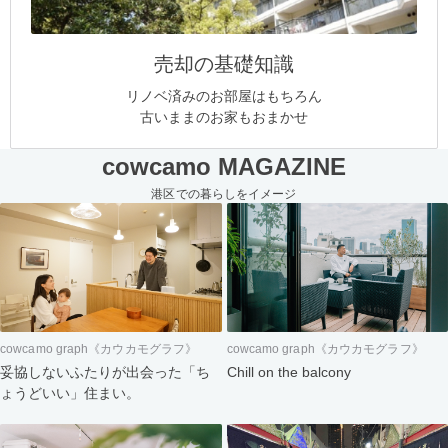
売却の基礎知識
リノベ済みのお部屋はもちろん
古いままのお家もおまかせ
cowcamo MAGAZINE
港区での暮らしをイメージ
cowcamo graph《カウカモグラフ》
cowcamo graph《カウカモグラフ》
妥協しないふたりが出会った「ち
Chill on the balcony
ょうどいい」住まい。