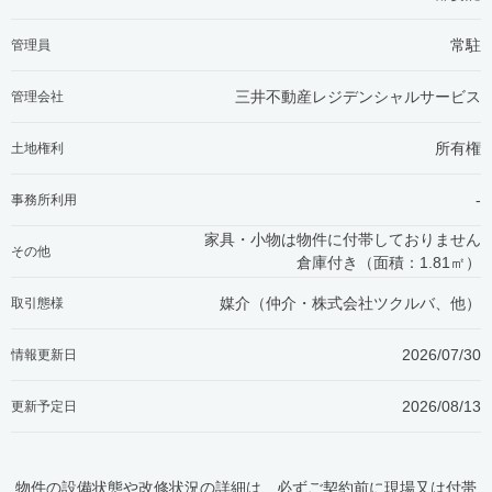
常駐
管理員
三井不動産レジデンシャルサービス
管理会社
所有権
土地権利
-
事務所利用
家具・小物は物件に付帯しておりません
その他
倉庫付き（面積：1.81㎡）
媒介（仲介・
株式会社ツクルバ、他
）
取引態様
2026/07/30
情報更新日
2026/08/13
更新予定日
物件の設備状態や改修状況の詳細は、必ずご契約前に現場又は付帯