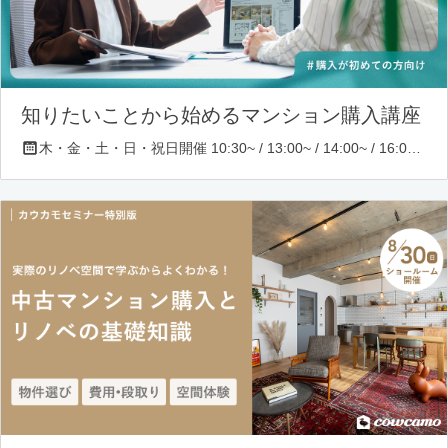
知りたいことから始めるマンション購入講座
木・金・土・日・祝日開催 10:30~ / 13:00~ / 14:00~ / 16:00~ / 17:00~/ 18:30~/ 19:30~