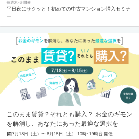
毎週木･金開催
平日夜にサクッと！初めての中古マンション購入セミナ
ー
このまま賃貸？それとも購入？ お金のギモン
を解消し、あなたにあった最適な選択を
7月18日（土）〜 8月15日（土） 10時~19時台 開催