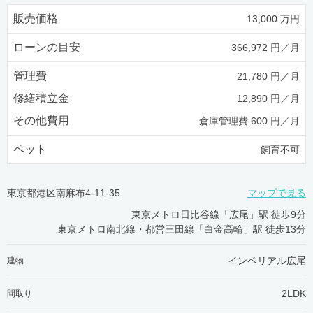
販売価格
13,000 万円
ローンの目安
366,972 円／月
管理費
21,780 円／月
修繕積立金
12,890 円／月
その他費用
倉庫管理費 600 円／月
ペット
飼育不可
東京都港区南麻布4-11-35
マップで見る
東京メトロ日比谷線「広尾」駅 徒歩9分
東京メトロ南北線・都営三田線「白金高輪」駅 徒歩13分
インペリアル広尾
建物
2LDK
間取り