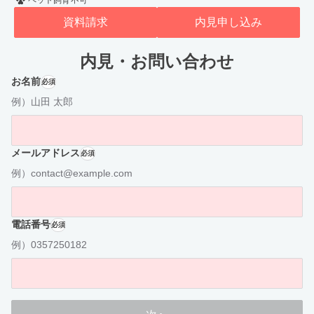
ペット飼育不可
資料請求
内見申し込み
内見・お問い合わせ
お名前
必須
例）山田 太郎
メールアドレス
必須
例）contact@example.com
電話番号
必須
例）0357250182