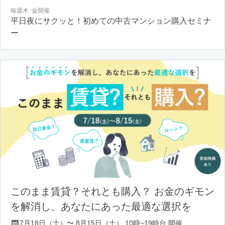
毎週木･金開催
平日夜にサクッと！初めての中古マンション購入セミナ
ー
このまま賃貸？それとも購入？ お金のギモン
を解消し、あなたにあった最適な選択を
7月18日（土）〜 8月15日（土） 10時~19時台 開催