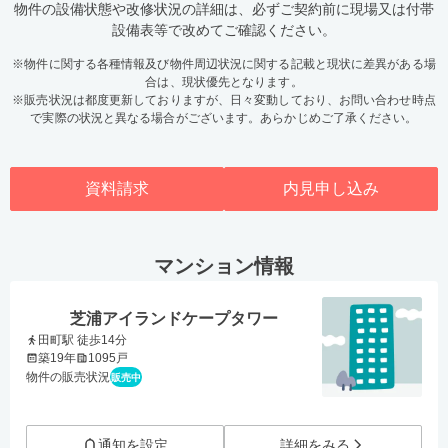
物件の設備状態や改修状況の詳細は、必ずご契約前に現場又は付帯
設備表等で改めてご確認ください。
※物件に関する各種情報及び物件周辺状況に関する記載と現状に差異がある場
合は、現状優先となります。
※販売状況は都度更新しておりますが、日々変動しており、お問い合わせ時点
で実際の状況と異なる場合がございます。あらかじめご了承ください。
資料請求
内見申し込み
マンション情報
芝浦アイランドケープタワー
田町駅 徒歩14分
築19年
1095戸
物件の販売状況
販売中
通知を設定
詳細をみる