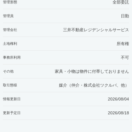
全部委託
管理形態
日勤
管理員
三井不動産レジデンシャルサービス
管理会社
所有権
土地権利
不可
事務所利用
家具・小物は物件に付帯しておりません
その他
媒介（仲介・
株式会社ツクルバ、他
）
取引態様
2026/08/04
情報更新日
2026/08/18
更新予定日