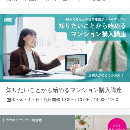
知りたいことから始めるマンション購入講座
木・金・土・日・祝日開催 10:30~ / 13:00~ / 14:00~ / 16:00~ / 17:00~/ 18:30~/ 19:30~