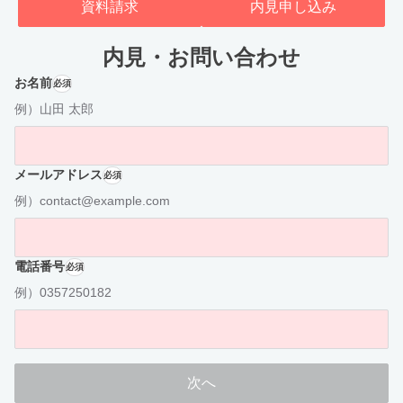
資料請求
内見申し込み
内見・お問い合わせ
お名前
必須
例）山田 太郎
メールアドレス
必須
例）contact@example.com
電話番号
必須
例）0357250182
次へ