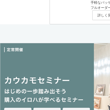
手軽なパッ
フルオーダ
詳しく