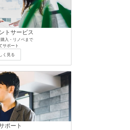
ントサービス
ら購入・リノベまで
てサポート
しく見る
サポート