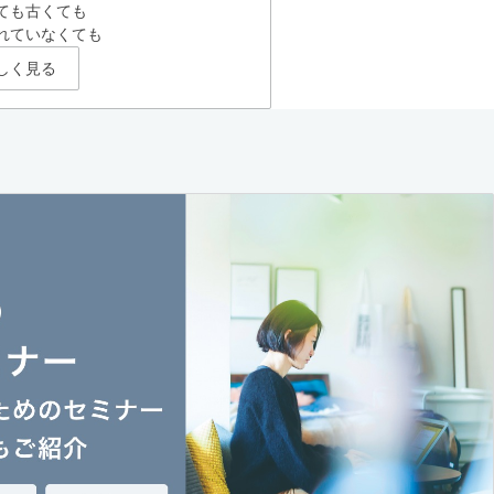
ても古くても
れていなくても
しく見る