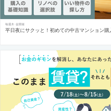
毎週木･金開催
平日夜にサクッと！初めての中古マンション購