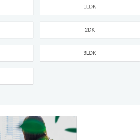
1LDK
2DK
3LDK