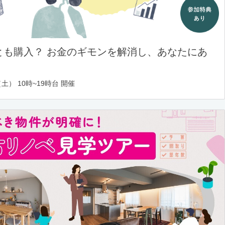
とも購入？ お金のギモンを解消し、あなたにあ
土） 10時~19時台 開催