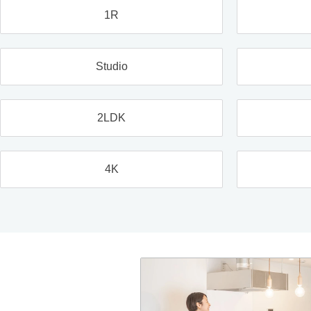
1R
Studio
2LDK
4K