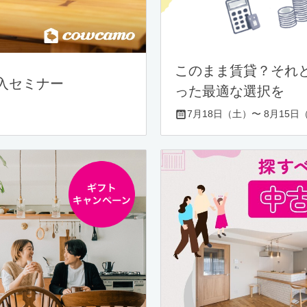
このまま賃貸？それ
入セミナー
った最適な選択を
7月18日（土）〜 8月15日（