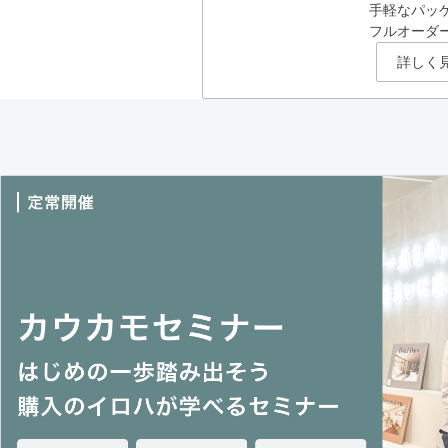
手軽なパッ
フルオーダ
詳しく