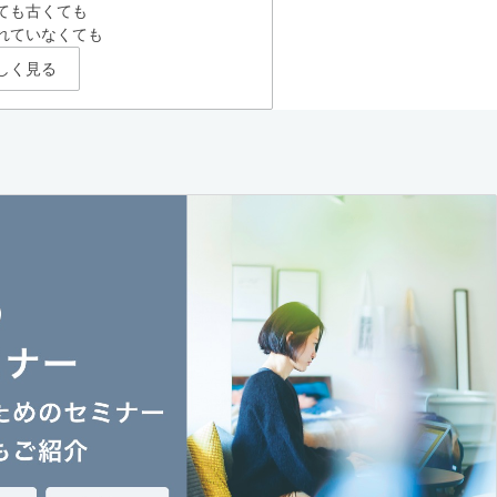
ても古くても
れていなくても
しく見る