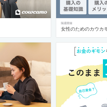
隔週開催
女性のためのカウカ