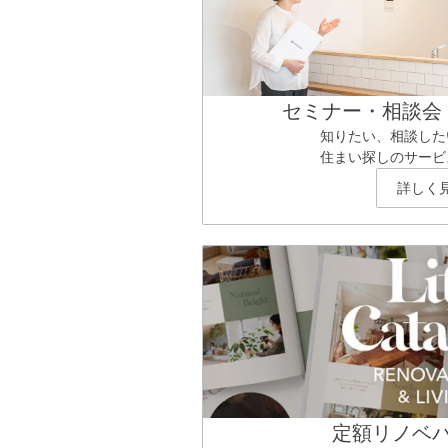
セミナー・相談会
知りたい、相談した
住まい探しのサービ
詳しく
定額リノベ