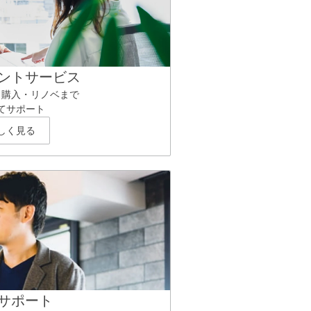
ントサービス
ら購入・リノベまで
てサポート
しく見る
サポート