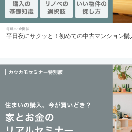
毎週木･金開催
平日夜にサクッと！初めての中古マンション購