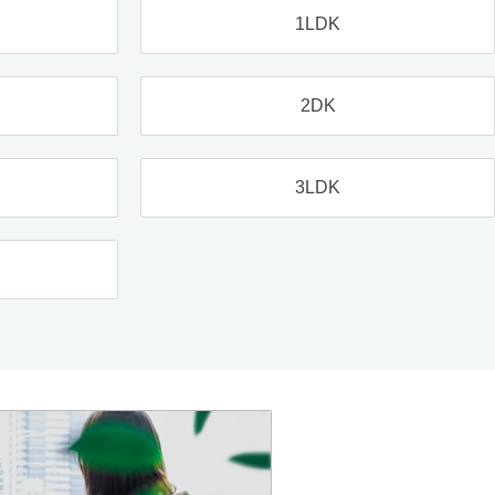
1LDK
2DK
3LDK