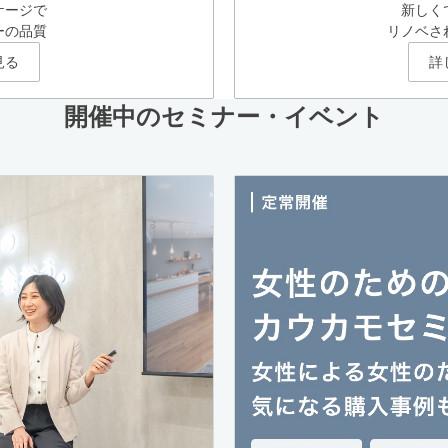
ケージで
新しく
ーの品質
リノベさ
見る
詳
開催中のセミナー・イベント