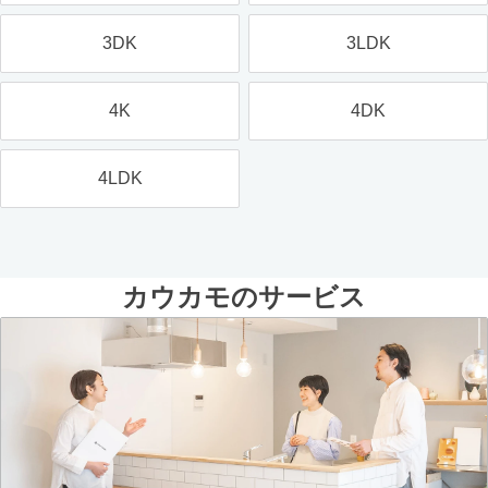
3DK
3LDK
4K
4DK
4LDK
カウカモのサービス