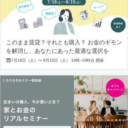
このまま賃貸？それとも購入？ お金のギモン
を解消し、あなたにあった最適な選択を
7月18日（土）〜 8月15日（土） 10時~19時台 開催