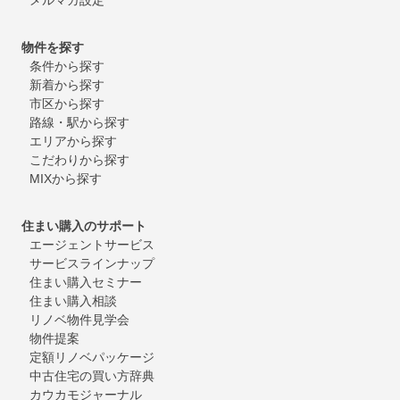
物件を探す
条件から探す
新着から探す
市区から探す
路線・駅から探す
エリアから探す
こだわりから探す
MIXから探す
住まい購入のサポート
エージェントサービス
サービスラインナップ
住まい購入セミナー
住まい購入相談
リノベ物件見学会
物件提案
定額リノベパッケージ
中古住宅の買い方辞典
カウカモジャーナル