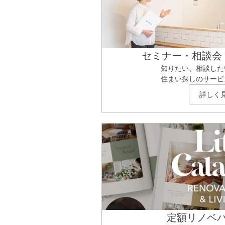
セミナー・相談会
知りたい、相談した
住まい探しのサービ
詳しく
定額リノベ