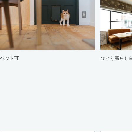
ペット可
ひとり暮らし