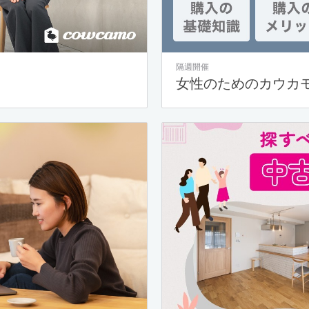
隔週開催
女性のためのカウカ