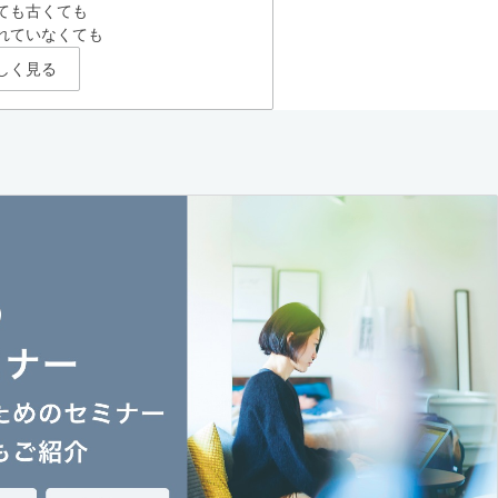
ても古くても
れていなくても
しく見る