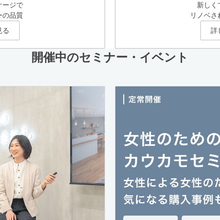
ケージで
新しく
ーの品質
リノベさ
見る
詳
開催中のセミナー・イベント