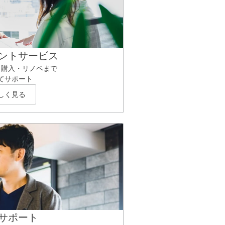
ントサービス
ら購入・リノベまで
てサポート
しく見る
サポート