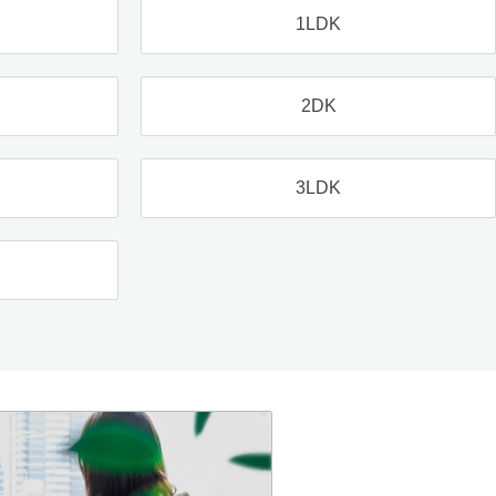
1LDK
2DK
3LDK