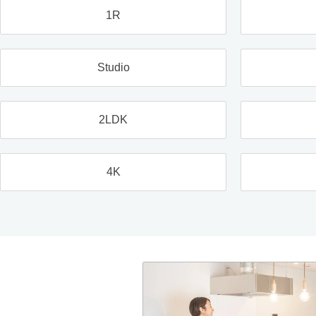
1R
Studio
2LDK
4K