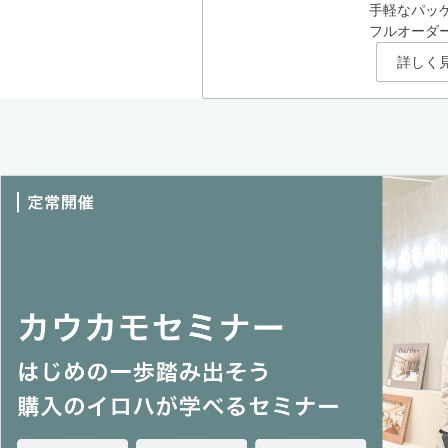
手軽なパッ
フルオーダ
詳しく