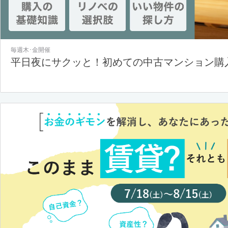
毎週木･金開催
平日夜にサクッと！初めての中古マンション購