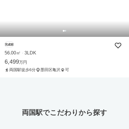
完成前
56.00㎡
3LDK
・
6,499
万円
両国駅徒歩6分
墨田区亀沢
可
両国駅でこだわりから探す