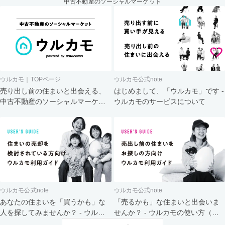
中古不動産のソーシャルマーケット
ウルカモ｜TOPページ
ウルカモ公式note
売り出し前の住まいと出会える、
はじめまして、「ウルカモ」です -
中古不動産のソーシャルマーケッ
ウルカモのサービスについて
ト
ウルカモ公式note
ウルカモ公式note
あなたの住まいを「買うかも」な
「売るかも」な住まいと出会いま
人を探してみませんか？ - ウルカ
せんか？ - ウルカモの使い方（買
モの使い方（売主さま向け）
主さま向け）