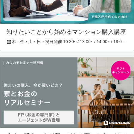
知りたいことから始めるマンション購入講座
木・金・土・日・祝日開催 10:30~ / 13:00~ / 14:00~ / 16:00~ / 17:00~/ 18:30~/ 19:30~