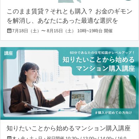
このまま賃貸？それとも購入？ お金のギモン
を解消し、あなたにあった最適な選択を
7月18日（土）〜 8月15日（土） 10時~19時台 開催
知りたいことから始めるマンション購入講座
木・金・土・日・祝日開催 10:30~ / 13:00~ / 14:00~ / 16:00~ / 17:00~/ 18:30~/ 19:30~