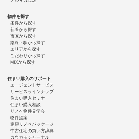
物件を探す
条件から探す
新着から探す
市区から探す
路線・駅から探す
エリアから探す
こだわりから探す
MIXから探す
住まい購入のサポート
エージェントサービス
サービスラインナップ
住まい購入セミナー
住まい購入相談
リノベ物件見学会
物件提案
定額リノベパッケージ
中古住宅の買い方辞典
カウカモジャーナル