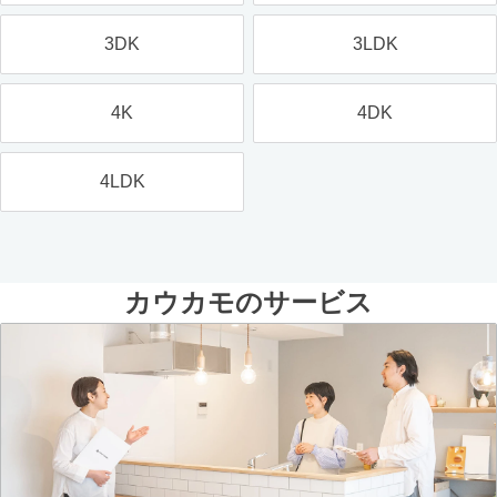
3DK
3LDK
4K
4DK
4LDK
カウカモのサービス