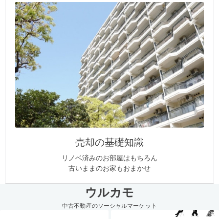
売却の基礎知識
リノベ済みのお部屋はもちろん
古いままのお家もおまかせ
ウルカモ
中古不動産のソーシャルマーケット