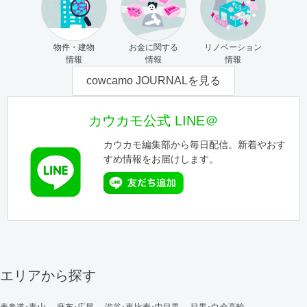
物件・建物
お金に関する
リノベーション
情報
情報
情報
cowcamo JOURNALを見る
カウカモ公式 LINE＠
カウカモ編集部から毎日配信。新着やおす
すめ情報をお届けします。
エリアから探す
表参道･青山
麻布･広尾
渋谷･恵比寿･中目黒
目黒･白金高輪