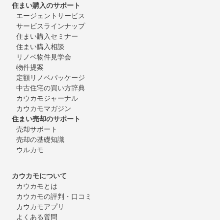
住まい購入のサポート
エージェントサービス
サービスラインナップ
住まい購入セミナー
住まい購入相談
リノベ物件見学会
物件提案
定額リノベパッケージ
中古住宅の買い方辞典
カウカモジャーナル
カウカモマガジン
住まい売却のサポート
売却サポート
売却の基礎知識
ウルカモ
カウカモについて
カウカモとは
カウカモの評判・口コミ
カウカモアプリ
よくある質問