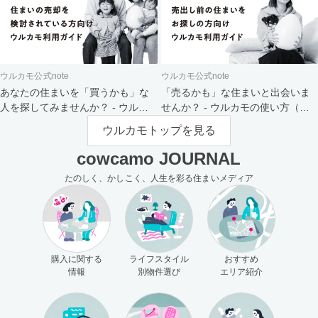
ウルカモ公式note
ウルカモ公式note
あなたの住まいを「買うかも」な
「売るかも」な住まいと出会いま
人を探してみませんか？ - ウルカ
せんか？ - ウルカモの使い方（買
モの使い方（売主さま向け）
主さま向け）
ウルカモトップを見る
cowcamo JOURNAL
たのしく、かしこく、人生を彩る住まいメディア
購入に関する
ライフスタイル
おすすめ
情報
別物件選び
エリア紹介