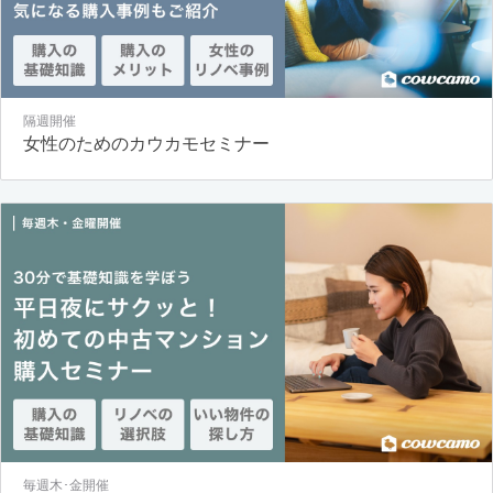
隔週開催
女性のためのカウカモセミナー
毎週木･金開催