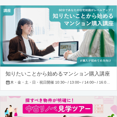
知りたいことから始めるマンション購入講座
木・金・土・日・祝日開催 10:30~ / 13:00~ / 14:00~ / 16:00~ / 17:00~/ 18:30~/ 19:30~