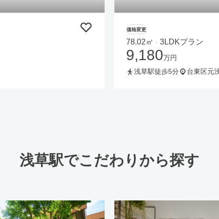
価格変更
78.02㎡
3LDKプラン
・
9,180
万円
浅草駅徒歩5分
台東区元
浅草駅でこだわりから探す