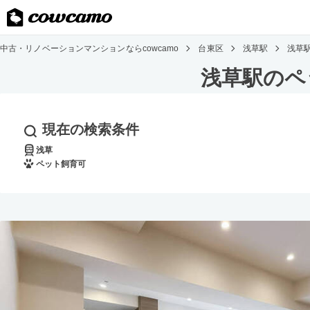
中古・リノベーションマンションならcowcamo
台東区
浅草駅
浅草
浅草駅のペ
現在の検索条件
浅草
ペット飼育可