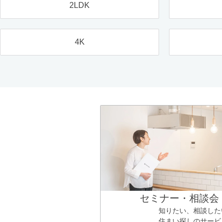
2LDK
4K
セミナー・相談会
知りたい、相談した
住まい探しのサービ