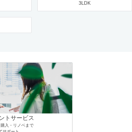
3LDK
ントサービス
ら購入・リノベまで
てサポート