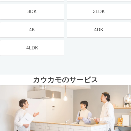
3DK
3LDK
4K
4DK
4LDK
カウカモのサービス