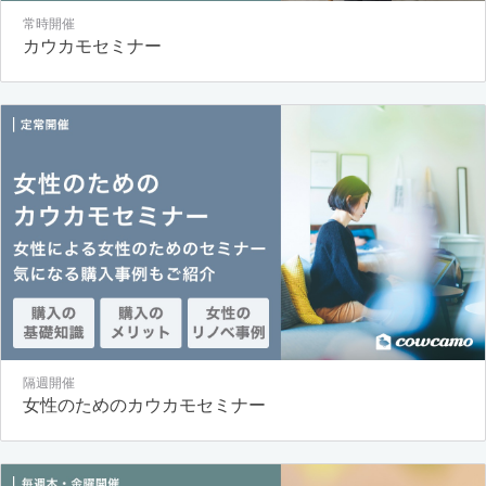
常時開催
カウカモセミナー
隔週開催
女性のためのカウカモセミナー