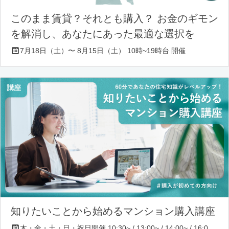
このまま賃貸？それとも購入？ お金のギモン
を解消し、あなたにあった最適な選択を
7月18日（土）〜 8月15日（土） 10時~19時台 開催
知りたいことから始めるマンション購入講座
木・金・土・日・祝日開催 10:30~ / 13:00~ / 14:00~ / 16:00~ / 17:00~/ 18:30~/ 19:30~