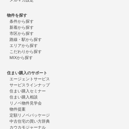
物件を探す
条件から探す
新着から探す
市区から探す
路線・駅から探す
エリアから探す
こだわりから探す
MIXから探す
住まい購入のサポート
エージェントサービス
サービスラインナップ
住まい購入セミナー
住まい購入相談
リノベ物件見学会
物件提案
定額リノベパッケージ
中古住宅の買い方辞典
カウカモジャーナル