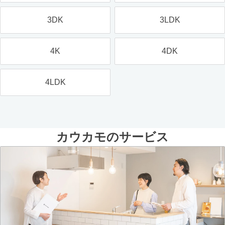
3DK
3LDK
4K
4DK
4LDK
カウカモのサービス