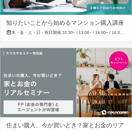
知りたいことから始めるマンション購入講座
木・金・土・日・祝日開催 10:30~ / 13:00~ / 14:00~ / 16:00~ / 17:00~/ 18:30~/ 19:30~
住まい購入、今が買いどき？家とお金のリア