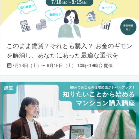
このまま賃貸？それとも購入？ お金のギモン
を解消し、あなたにあった最適な選択を
7月18日（土）〜 8月15日（土） 10時~19時台 開催