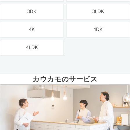
3DK
3LDK
4K
4DK
4LDK
カウカモのサービス