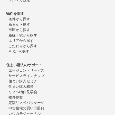
物件を探す
条件から探す
新着から探す
市区から探す
路線・駅から探す
エリアから探す
こだわりから探す
MIXから探す
住まい購入のサポート
エージェントサービス
サービスラインナップ
住まい購入セミナー
住まい購入相談
リノベ物件見学会
物件提案
定額リノベパッケージ
中古住宅の買い方辞典
カウカモジャーナル