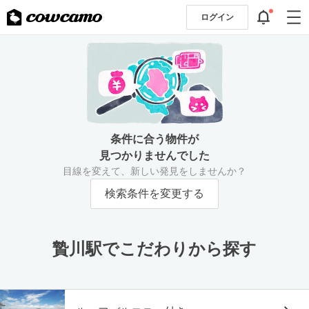
ログイン
条件に合う物件が
見つかりませんでした
目線を変えて、新しい発見をしませんか？
検索条件を変更する
贄川駅でこだわりから探す