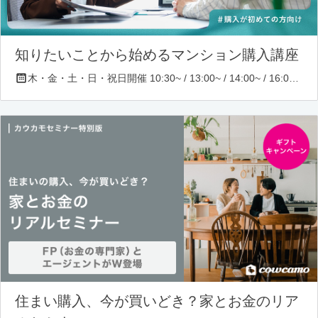
知りたいことから始めるマンション購入講座
木・金・土・日・祝日開催 10:30~ / 13:00~ / 14:00~ / 16:00~ / 17:00~/ 18:30~/ 19:30~
住まい購入、今が買いどき？家とお金のリア