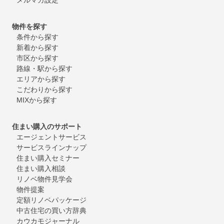
物件を探す
条件から探す
新着から探す
市区から探す
路線・駅から探す
エリアから探す
こだわりから探す
MIXから探す
住まい購入のサポート
エージェントサービス
サービスラインナップ
住まい購入セミナー
住まい購入相談
リノベ物件見学会
物件提案
定額リノベパッケージ
中古住宅の買い方辞典
カウカモジャーナル