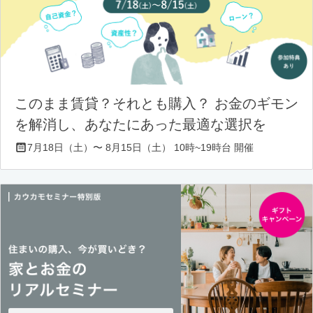
このまま賃貸？それとも購入？ お金のギモン
を解消し、あなたにあった最適な選択を
7月18日（土）〜 8月15日（土） 10時~19時台 開催