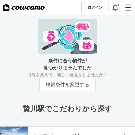
ログイン
条件に合う物件が
見つかりませんでした
目線を変えて、新しい発見をしませんか？
検索条件を変更する
贄川駅でこだわりから探す