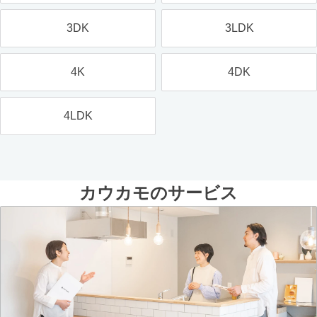
3DK
3LDK
4K
4DK
4LDK
カウカモのサービス