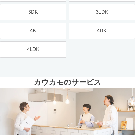
3DK
3LDK
4K
4DK
4LDK
カウカモのサービス