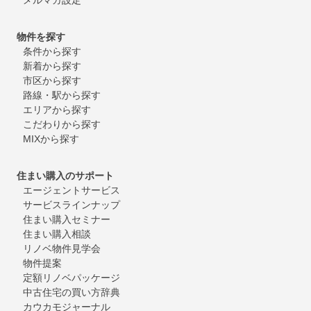
物件を探す
条件から探す
新着から探す
市区から探す
路線・駅から探す
エリアから探す
こだわりから探す
MIXから探す
住まい購入のサポート
エージェントサービス
サービスラインナップ
住まい購入セミナー
住まい購入相談
リノベ物件見学会
物件提案
定額リノベパッケージ
中古住宅の買い方辞典
カウカモジャーナル