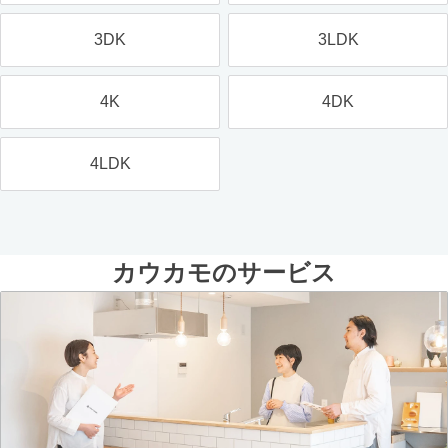
3DK
3LDK
4K
4DK
4LDK
カウカモのサービス