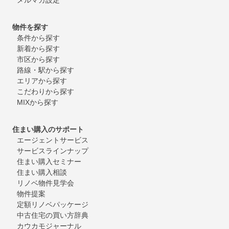
物件を探す
条件から探す
新着から探す
市区から探す
路線・駅から探す
エリアから探す
こだわりから探す
MIXから探す
住まい購入のサポート
エージェントサービス
サービスラインナップ
住まい購入セミナー
住まい購入相談
リノベ物件見学会
物件提案
定額リノベパッケージ
中古住宅の買い方辞典
カウカモジャーナル