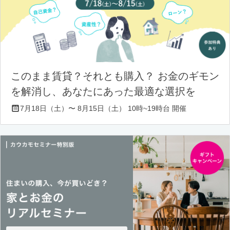
このまま賃貸？それとも購入？ お金のギモン
を解消し、あなたにあった最適な選択を
7月18日（土）〜 8月15日（土） 10時~19時台 開催