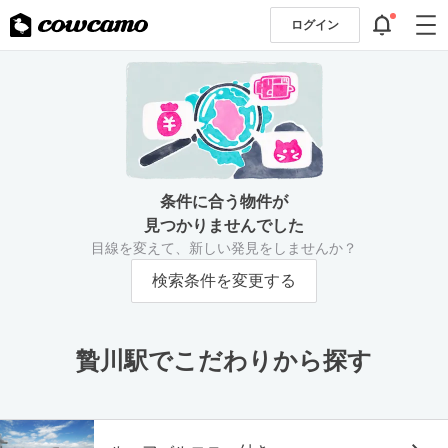
ログイン
条件に合う物件が
見つかりませんでした
目線を変えて、新しい発見をしませんか？
検索条件を変更する
贄川駅でこだわりから探す