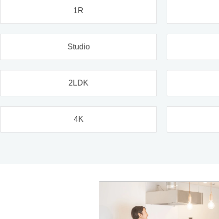
1R
Studio
2LDK
4K