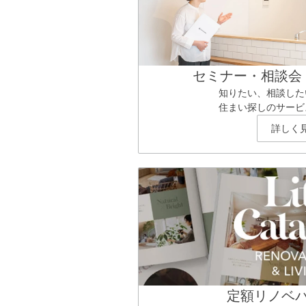
セミナー・相談会
知りたい、相談した
住まい探しのサービ
詳しく
定額リノベ