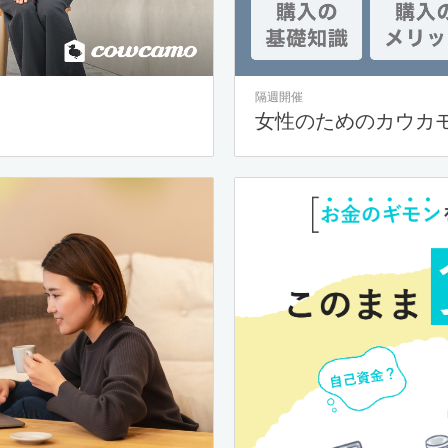
隔週開催
女性のためのカウカ