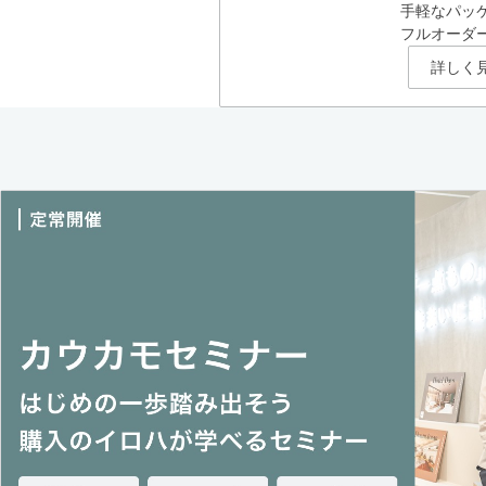
手軽なパッ
フルオーダ
詳しく