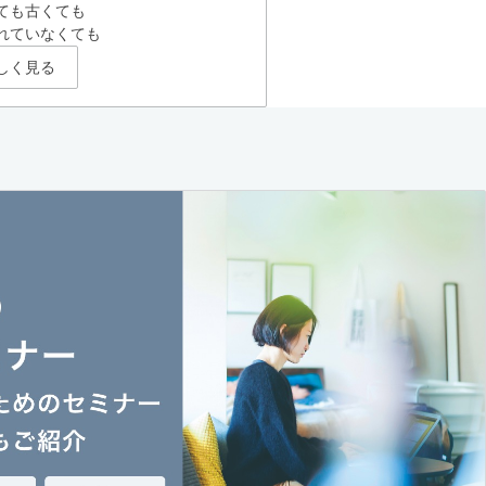
ても古くても
れていなくても
しく見る