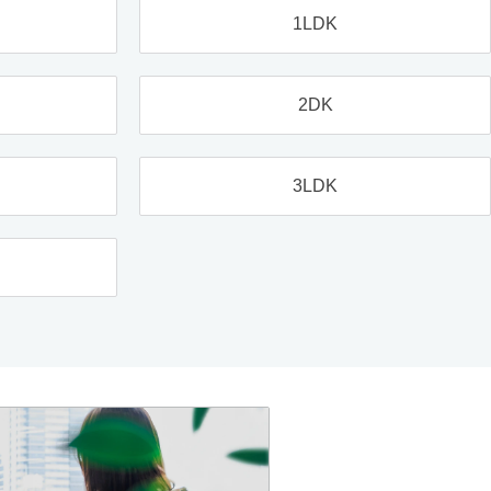
1LDK
2DK
3LDK