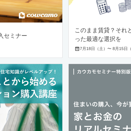
このまま賃貸？それ
入セミナー
った最適な選択を
7月18日（土）〜 8月15日（