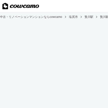
中古・リノベーションマンションならcowcamo
塩尻市
贄川駅
贄川