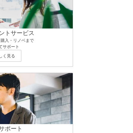
ントサービス
ら購入・リノベまで
てサポート
しく見る
サポート