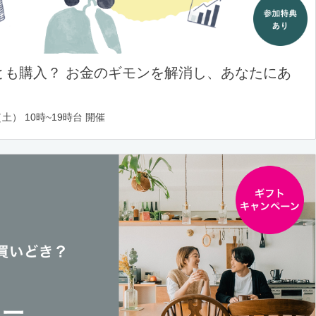
とも購入？ お金のギモンを解消し、あなたにあ
土） 10時~19時台 開催