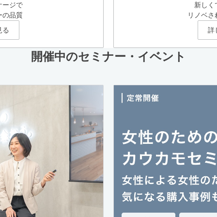
ケージで
新しく
ーの品質
リノベさ
見る
詳
開催中のセミナー・イベント