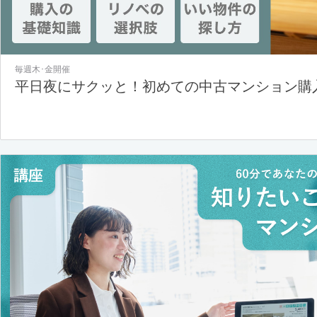
毎週木･金開催
平日夜にサクッと！初めての中古マンション購