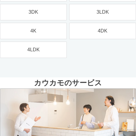
3DK
3LDK
4K
4DK
4LDK
カウカモのサービス