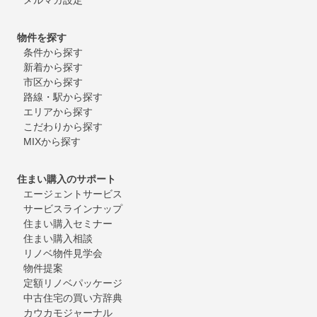
物件を探す
条件から探す
新着から探す
市区から探す
路線・駅から探す
エリアから探す
こだわりから探す
MIXから探す
住まい購入のサポート
エージェントサービス
サービスラインナップ
住まい購入セミナー
住まい購入相談
リノベ物件見学会
物件提案
定額リノベパッケージ
中古住宅の買い方辞典
カウカモジャーナル