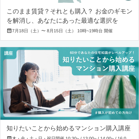
このまま賃貸？それとも購入？ お金のギモン
を解消し、あなたにあった最適な選択を
7月18日（土）〜 8月15日（土） 10時~19時台 開催
知りたいことから始めるマンション購入講座
木・金・土・日・祝日開催 10:30~ / 13:00~ / 14:00~ / 16:00~ / 17:00~/ 18:30~/ 19:30~