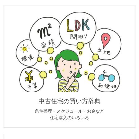
中古住宅の買い方辞典
条件整理・スケジュール・お金など
住宅購入のいろいろ