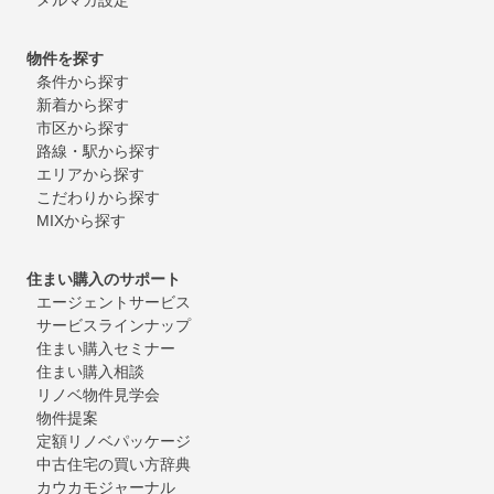
物件を探す
条件から探す
新着から探す
市区から探す
路線・駅から探す
エリアから探す
こだわりから探す
MIXから探す
住まい購入のサポート
エージェントサービス
サービスラインナップ
住まい購入セミナー
住まい購入相談
リノベ物件見学会
物件提案
定額リノベパッケージ
中古住宅の買い方辞典
カウカモジャーナル