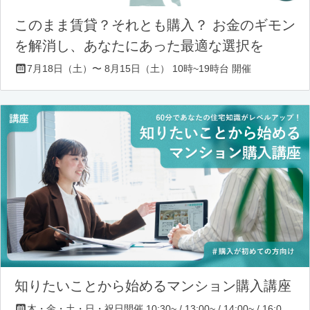
このまま賃貸？それとも購入？ お金のギモン
を解消し、あなたにあった最適な選択を
7月18日（土）〜 8月15日（土） 10時~19時台 開催
知りたいことから始めるマンション購入講座
木・金・土・日・祝日開催 10:30~ / 13:00~ / 14:00~ / 16:00~ / 17:00~/ 18:30~/ 19:30~