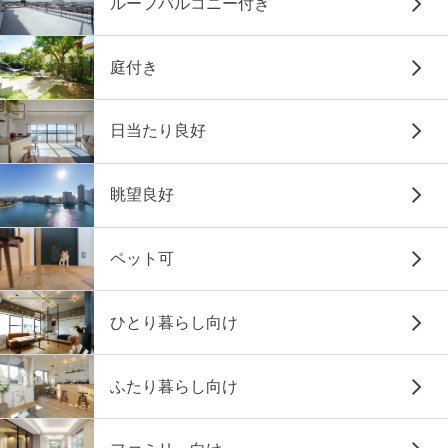
ルーフバルコニー付き
庭付き
日当たり良好
眺望良好
ペット可
ひとり暮らし向け
ふたり暮らし向け