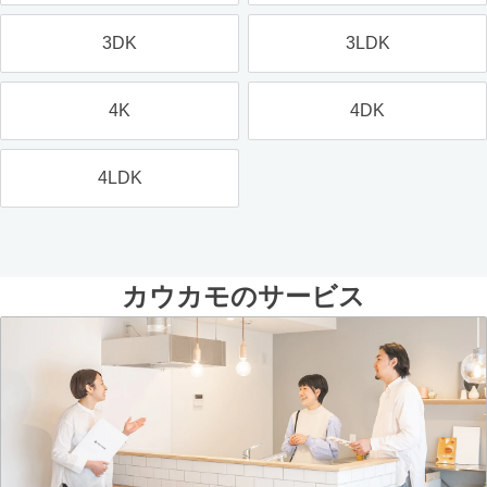
3DK
3LDK
4K
4DK
4LDK
カウカモのサービス