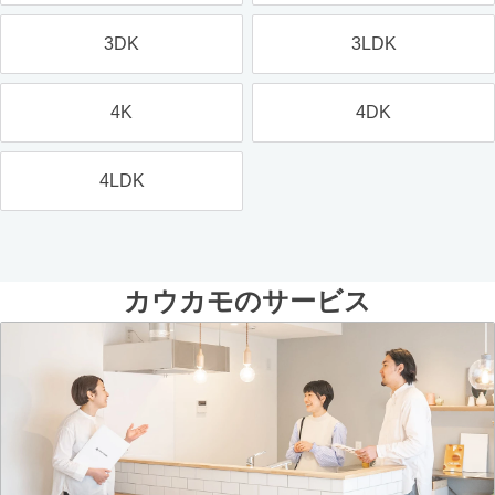
3DK
3LDK
4K
4DK
4LDK
カウカモのサービス