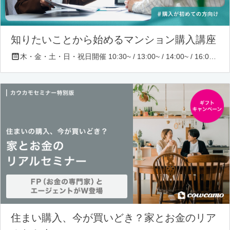
知りたいことから始めるマンション購入講座
木・金・土・日・祝日開催 10:30~ / 13:00~ / 14:00~ / 16:00~ / 17:00~/ 18:30~/ 19:30~
住まい購入、今が買いどき？家とお金のリア