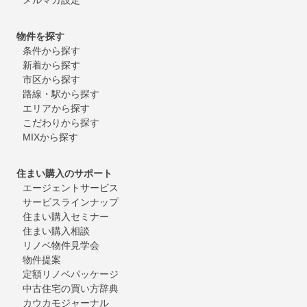
物件を探す
条件から探す
新着から探す
市区から探す
路線・駅から探す
エリアから探す
こだわりから探す
MIXから探す
住まい購入のサポート
エージェントサービス
サービスラインナップ
住まい購入セミナー
住まい購入相談
リノベ物件見学会
物件提案
定額リノベパッケージ
中古住宅の買い方辞典
カウカモジャーナル