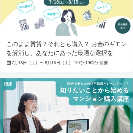
このまま賃貸？それとも購入？ お金のギモン
を解消し、あなたにあった最適な選択を
7月18日（土）〜 8月15日（土） 10時~19時台 開催