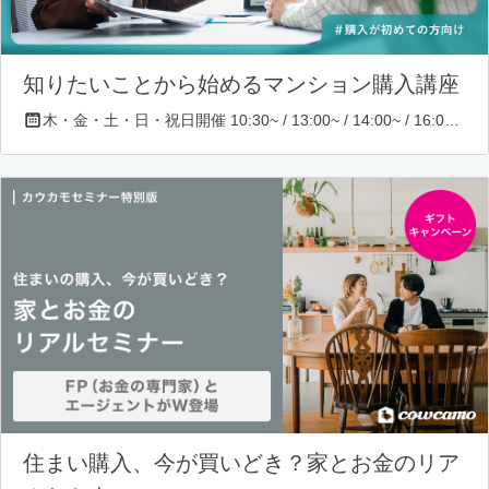
知りたいことから始めるマンション購入講座
木・金・土・日・祝日開催 10:30~ / 13:00~ / 14:00~ / 16:00~ / 17:00~/ 18:30~/ 19:30~
住まい購入、今が買いどき？家とお金のリア