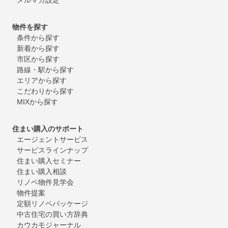
物件を探す
条件から探す
新着から探す
市区から探す
路線・駅から探す
エリアから探す
こだわりから探す
MIXから探す
住まい購入のサポート
エージェントサービス
サービスラインナップ
住まい購入セミナー
住まい購入相談
リノベ物件見学会
物件提案
定額リノベパッケージ
中古住宅の買い方辞典
カウカモジャーナル