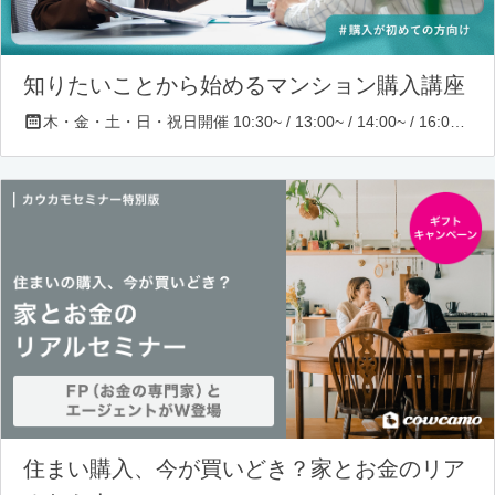
知りたいことから始めるマンション購入講座
木・金・土・日・祝日開催 10:30~ / 13:00~ / 14:00~ / 16:00~ / 17:00~/ 18:30~/ 19:30~
住まい購入、今が買いどき？家とお金のリア