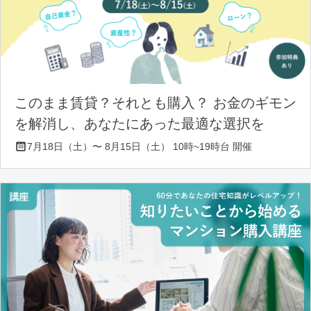
このまま賃貸？それとも購入？ お金のギモン
を解消し、あなたにあった最適な選択を
7月18日（土）〜 8月15日（土） 10時~19時台 開催