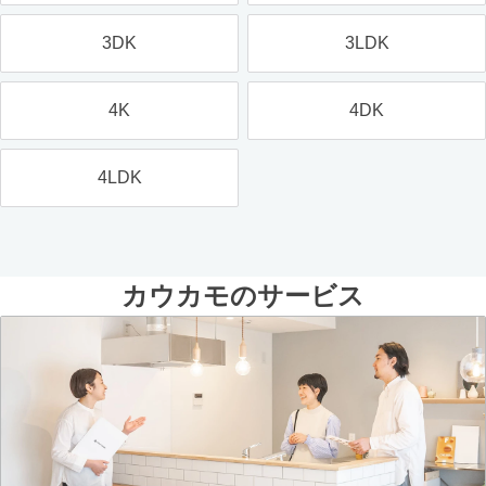
3DK
3LDK
4K
4DK
4LDK
カウカモのサービス