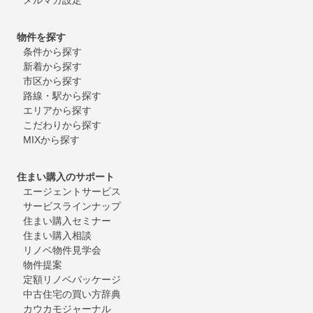
物件を探す
条件から探す
新着から探す
市区から探す
路線・駅から探す
エリアから探す
こだわりから探す
MIXから探す
住まい購入のサポート
エージェントサービス
サービスラインナップ
住まい購入セミナー
住まい購入相談
リノベ物件見学会
物件提案
定額リノベパッケージ
中古住宅の買い方辞典
カウカモジャーナル