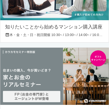
知りたいことから始めるマンション購入講座
木・金・土・日・祝日開催 10:30~ / 13:00~ / 14:00~ / 16:00~ / 17:00~/ 18:30~/ 19:30~