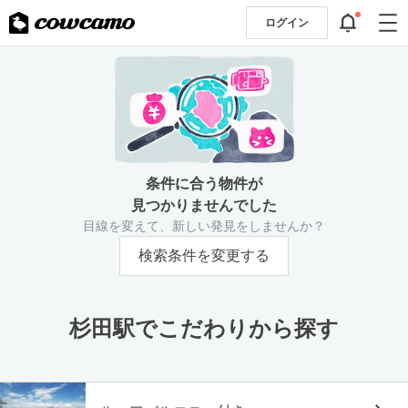
ログイン
条件に合う物件が
見つかりませんでした
目線を変えて、新しい発見をしませんか？
検索条件を変更する
杉田駅でこだわりから探す