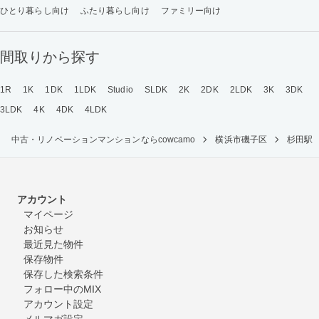
ひとり暮らし向け
ふたり暮らし向け
ファミリー向け
間取りから探す
1R
1K
1DK
1LDK
Studio
SLDK
2K
2DK
2LDK
3K
3DK
3LDK
4K
4DK
4LDK
中古・リノベーションマンションならcowcamo
横浜市磯子区
杉田駅
アカウント
マイページ
お知らせ
最近見た物件
保存物件
保存した検索条件
フォロー中のMIX
アカウント設定
メルマガ設定