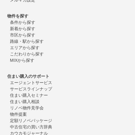
物件を探す
条件から探す
新着から探す
市区から探す
路線・駅から探す
エリアから探す
こだわりから探す
MIXから探す
住まい購入のサポート
エージェントサービス
サービスラインナップ
住まい購入セミナー
住まい購入相談
リノベ物件見学会
物件提案
定額リノベパッケージ
中古住宅の買い方辞典
カウカモジャーナル