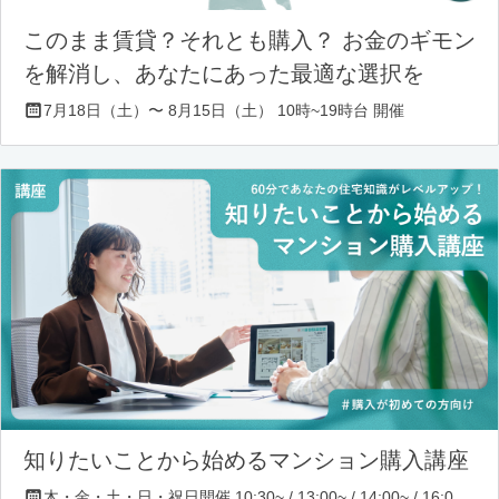
このまま賃貸？それとも購入？ お金のギモン
を解消し、あなたにあった最適な選択を
7月18日（土）〜 8月15日（土） 10時~19時台 開催
知りたいことから始めるマンション購入講座
木・金・土・日・祝日開催 10:30~ / 13:00~ / 14:00~ / 16:00~ / 17:00~/ 18:30~/ 19:30~