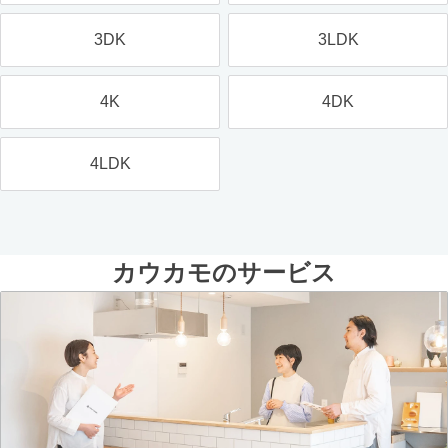
3DK
3LDK
4K
4DK
4LDK
カウカモのサービス