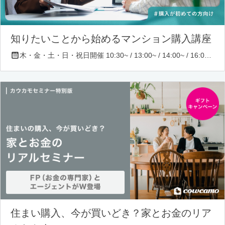
知りたいことから始めるマンション購入講座
木・金・土・日・祝日開催 10:30~ / 13:00~ / 14:00~ / 16:00~ / 17:00~/ 18:30~/ 19:30~
住まい購入、今が買いどき？家とお金のリア