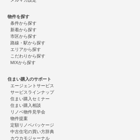
物件を探す
条件から探す
新着から探す
市区から探す
路線・駅から探す
エリアから探す
こだわりから探す
MIXから探す
住まい購入のサポート
エージェントサービス
サービスラインナップ
住まい購入セミナー
住まい購入相談
リノベ物件見学会
物件提案
定額リノベパッケージ
中古住宅の買い方辞典
カウカモジャーナル