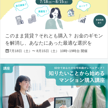
このまま賃貸？それとも購入？ お金のギモン
を解消し、あなたにあった最適な選択を
7月18日（土）〜 8月15日（土） 10時~19時台 開催