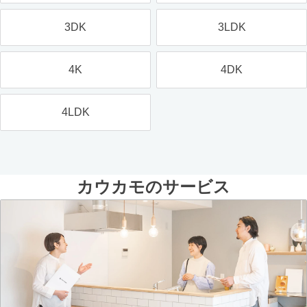
3DK
3LDK
4K
4DK
4LDK
カウカモのサービス