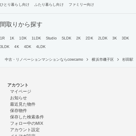
ひとり暮らし向け
ふたり暮らし向け
ファミリー向け
間取りから探す
1R
1K
1DK
1LDK
Studio
SLDK
2K
2DK
2LDK
3K
3DK
3LDK
4K
4DK
4LDK
中古・リノベーションマンションならcowcamo
横浜市磯子区
杉田駅
アカウント
マイページ
お知らせ
最近見た物件
保存物件
保存した検索条件
フォロー中のMIX
アカウント設定
メルマガ設定