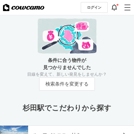
ログイン
条件に合う物件が
見つかりませんでした
目線を変えて、新しい発見をしませんか？
検索条件を変更する
杉田駅でこだわりから探す