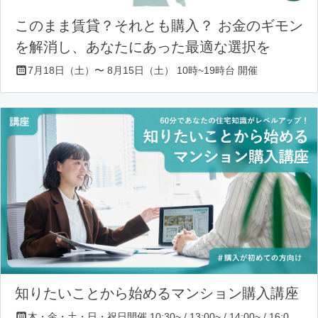
このまま賃貸？それとも購入？ お金のギモン
を解消し、あなたにあった最適な選択を
7月18日（土）〜 8月15日（土） 10時~19時台 開催
知りたいことから始めるマンション購入講座
木・金・土・日・祝日開催 10:30~ / 13:00~ / 14:00~ / 16:00~ / 17:00~/ 18:30~/ 19:30~