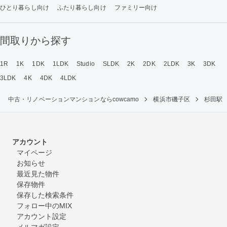
ひとり暮らし向け
ふたり暮らし向け
ファミリー向け
間取りから探す
1R
1K
1DK
1LDK
Studio
SLDK
2K
2DK
2LDK
3K
3DK
3LDK
4K
4DK
4LDK
中古・リノベーションマンションならcowcamo
横浜市磯子区
杉田駅
アカウント
マイページ
お知らせ
最近見た物件
保存物件
保存した検索条件
フォロー中のMIX
アカウント設定
メルマガ設定