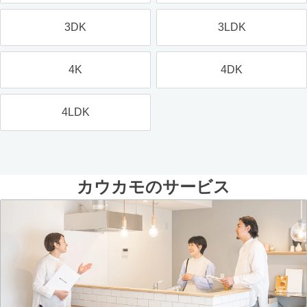
3DK
3LDK
4K
4DK
4LDK
カウカモのサービス