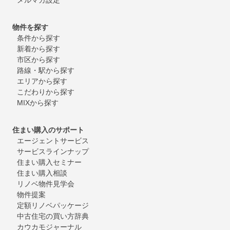
物件を探す
条件から探す
新着から探す
市区から探す
路線・駅から探す
エリアから探す
こだわりから探す
MIXから探す
住まい購入のサポート
エージェントサービス
サービスラインナップ
住まい購入セミナー
住まい購入相談
リノベ物件見学会
物件提案
定額リノベパッケージ
中古住宅の買い方辞典
カウカモジャーナル