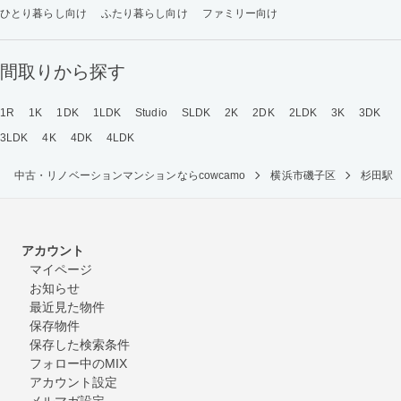
ひとり暮らし向け
ふたり暮らし向け
ファミリー向け
間取りから探す
1R
1K
1DK
1LDK
Studio
SLDK
2K
2DK
2LDK
3K
3DK
3LDK
4K
4DK
4LDK
中古・リノベーションマンションならcowcamo
横浜市磯子区
杉田駅
アカウント
マイページ
お知らせ
最近見た物件
保存物件
保存した検索条件
フォロー中のMIX
アカウント設定
メルマガ設定