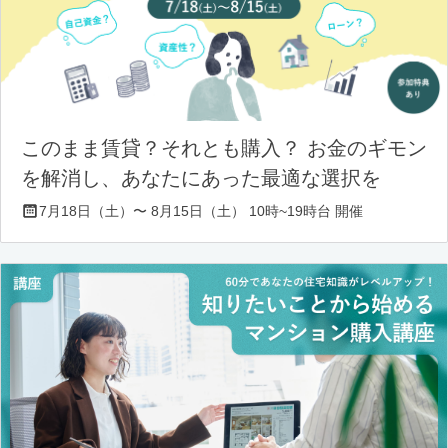
このまま賃貸？それとも購入？ お金のギモン
を解消し、あなたにあった最適な選択を
7月18日（土）〜 8月15日（土） 10時~19時台 開催