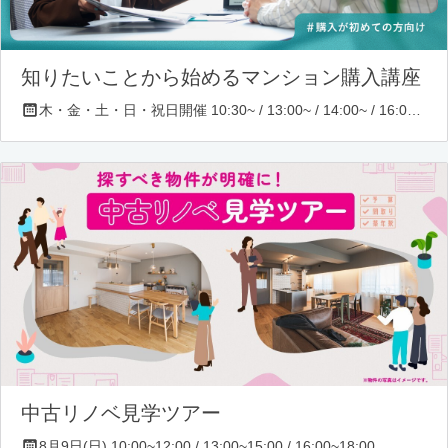
知りたいことから始めるマンション購入講座
木・金・土・日・祝日開催 10:30~ / 13:00~ / 14:00~ / 16:00~ / 17:00~/ 18:30~/ 19:30~
中古リノベ見学ツアー
8月9日(日) 10:00~12:00 / 13:00~15:00 / 16:00~18:00