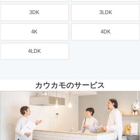
3DK
3LDK
4K
4DK
4LDK
カウカモのサービス