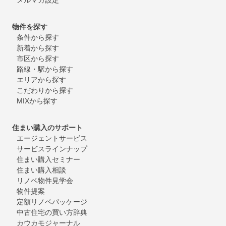
物件を探す
条件から探す
新着から探す
市区から探す
路線・駅から探す
エリアから探す
こだわりから探す
MIXから探す
住まい購入のサポート
エージェントサービス
サービスラインナップ
住まい購入セミナー
住まい購入相談
リノベ物件見学会
物件提案
定額リノベパッケージ
中古住宅の買い方辞典
カウカモジャーナル