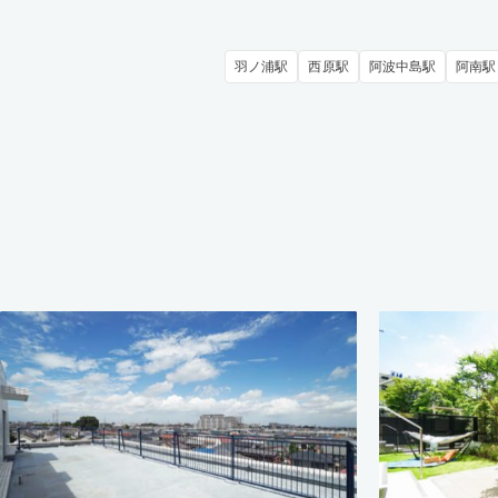
羽ノ浦駅
西原駅
阿波中島駅
阿南駅