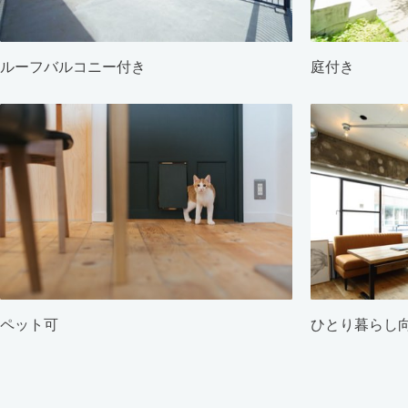
ルーフバルコニー付き
庭付き
ペット可
ひとり暮らし