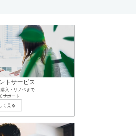
ントサービス
ら購入・リノベまで
てサポート
しく見る