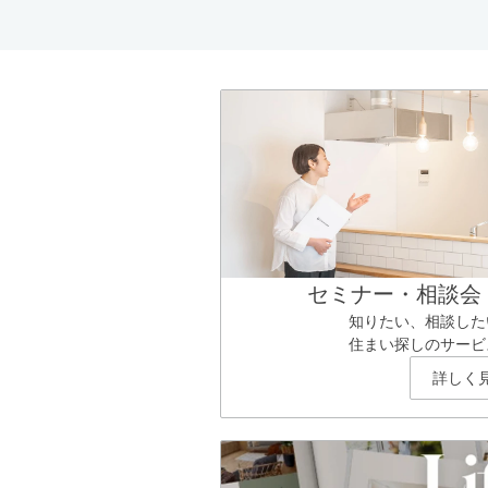
セミナー・相談会
知りたい、相談した
住まい探しのサービ
詳しく