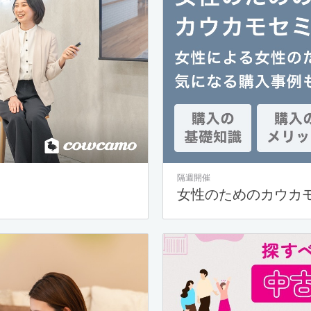
隔週開催
女性のためのカウカ