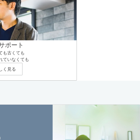
サポート
ても古くても
れていなくても
しく見る