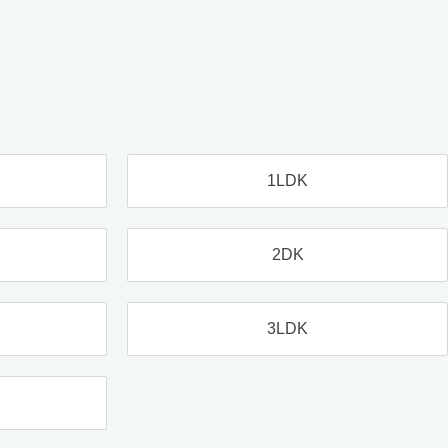
1LDK
2DK
3LDK