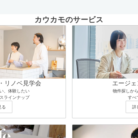
カウカモのサービス
・リノベ見学会
エージェ
い、体験したい
物件探しか
スラインナップ
すべ
見る
詳