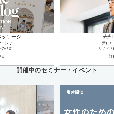
パッケージ
売却
ケージで
新しく
ーの品質
リノベさ
見る
詳
開催中のセミナー・イベント