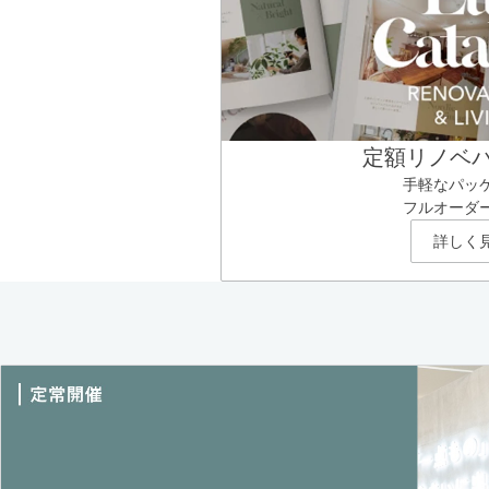
定額リノベ
手軽なパッ
フルオーダ
詳しく