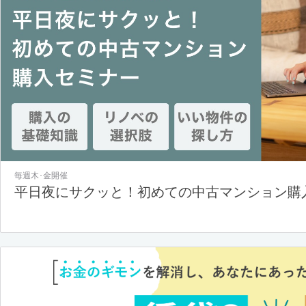
毎週木･金開催
平日夜にサクッと！初めての中古マンション購