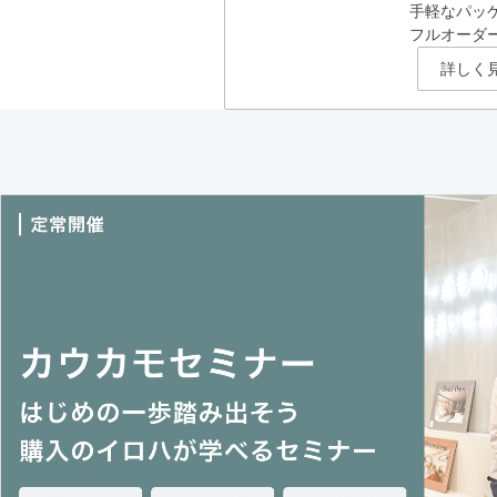
手軽なパッ
フルオーダ
詳しく