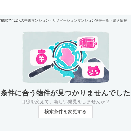
波橘駅で4LDKの中古マンション・リノベーションマンション物件一覧・購入情報
条件に合う物件が
見つかりませんでした
目線を変えて、新しい発見をしませんか？
検索条件を変更する