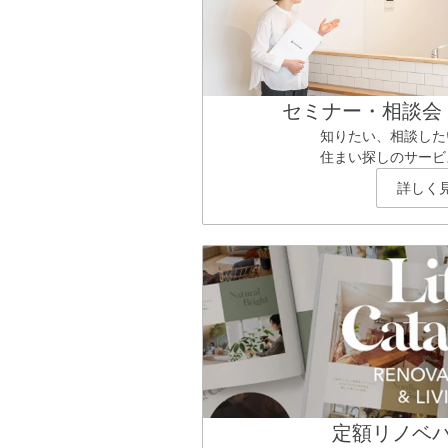
セミナー・相談会
知りたい、相談した
住まい探しのサービ
詳しく
定額リノベ