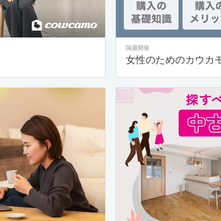
隔週開催
女性のためのカウカ