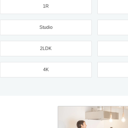
1R
Studio
2LDK
4K