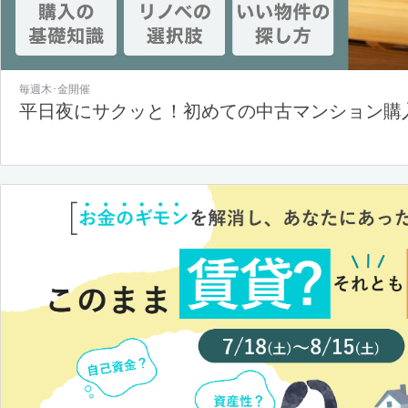
毎週木･金開催
平日夜にサクッと！初めての中古マンション購