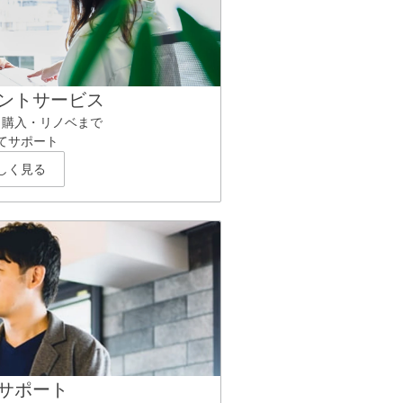
ントサービス
ら購入・リノベまで
てサポート
しく見る
サポート