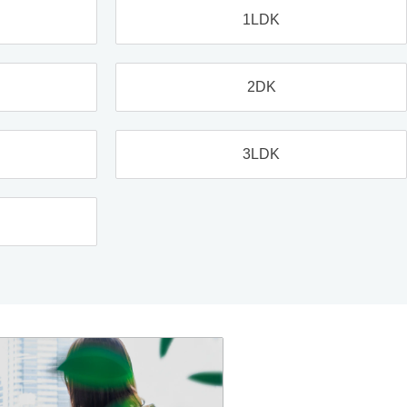
1LDK
2DK
3LDK