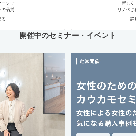
ケージで
新しく
ーの品質
リノベさ
見る
詳
開催中のセミナー・イベント