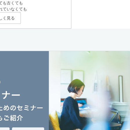
ても古くても
れていなくても
しく見る