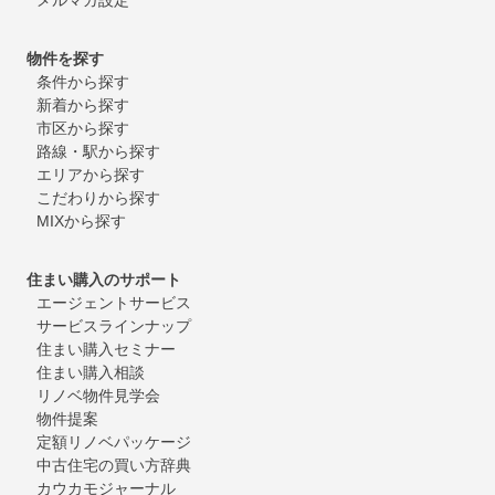
物件を探す
条件から探す
新着から探す
市区から探す
路線・駅から探す
エリアから探す
こだわりから探す
MIXから探す
住まい購入のサポート
エージェントサービス
サービスラインナップ
住まい購入セミナー
住まい購入相談
リノベ物件見学会
物件提案
定額リノベパッケージ
中古住宅の買い方辞典
カウカモジャーナル