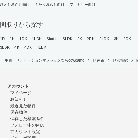
ひとり暮らし向け
ふたり暮らし向け
ファミリー向け
間取りから探す
1R
1K
1DK
1LDK
Studio
SLDK
2K
2DK
2LDK
3K
3DK
3LDK
4K
4DK
4LDK
中古・リノベーションマンションならcowcamo
阿南市
阿波橘駅
アカウント
マイページ
お知らせ
最近見た物件
保存物件
保存した検索条件
フォロー中のMIX
アカウント設定
メルマガ設定