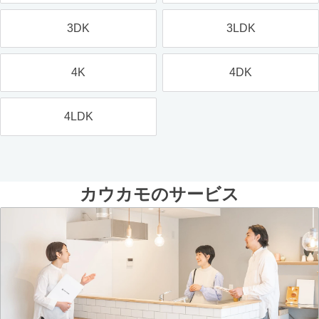
3DK
3LDK
4K
4DK
4LDK
カウカモのサービス