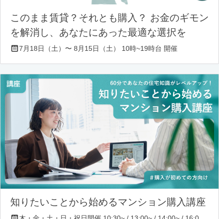
このまま賃貸？それとも購入？ お金のギモン
を解消し、あなたにあった最適な選択を
7月18日（土）〜 8月15日（土） 10時~19時台 開催
知りたいことから始めるマンション購入講座
木・金・土・日・祝日開催 10:30~ / 13:00~ / 14:00~ / 16:00~ / 17:00~/ 18:30~/ 19:30~