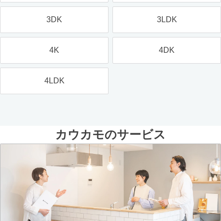
3DK
3LDK
4K
4DK
4LDK
カウカモのサービス