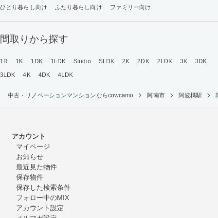
ひとり暮らし向け
ふたり暮らし向け
ファミリー向け
間取りから探す
1R
1K
1DK
1LDK
Studio
SLDK
2K
2DK
2LDK
3K
3DK
3LDK
4K
4DK
4LDK
中古・リノベーションマンションならcowcamo
阿南市
阿波橘駅
アカウント
マイページ
お知らせ
最近見た物件
保存物件
保存した検索条件
フォロー中のMIX
アカウント設定
メルマガ設定