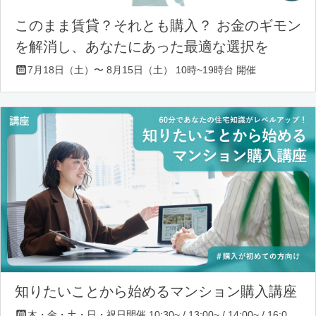
このまま賃貸？それとも購入？ お金のギモン
を解消し、あなたにあった最適な選択を
7月18日（土）〜 8月15日（土） 10時~19時台 開催
知りたいことから始めるマンション購入講座
木・金・土・日・祝日開催 10:30~ / 13:00~ / 14:00~ / 16:00~ / 17:00~/ 18:30~/ 19:30~