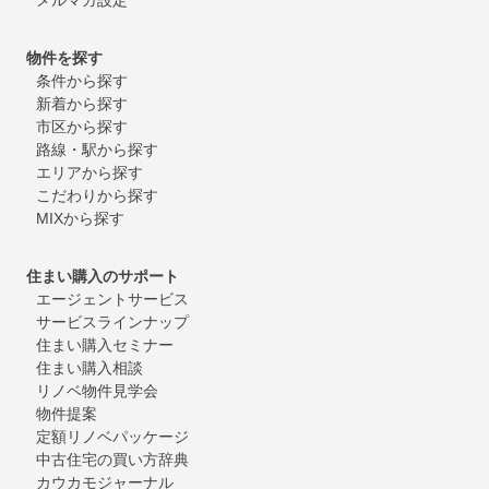
物件を探す
条件から探す
新着から探す
市区から探す
路線・駅から探す
エリアから探す
こだわりから探す
MIXから探す
住まい購入のサポート
エージェントサービス
サービスラインナップ
住まい購入セミナー
住まい購入相談
リノベ物件見学会
物件提案
定額リノベパッケージ
中古住宅の買い方辞典
カウカモジャーナル