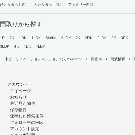
ひとり暮らし向け
ふたり暮らし向け
ファミリー向け
間取りから探す
1R
1K
1DK
1LDK
Studio
SLDK
2K
2DK
2LDK
3K
3DK
3LDK
4K
4DK
4LDK
中古・リノベーションマンションならcowcamo
阿南市
阿波橘駅
アカウント
マイページ
お知らせ
最近見た物件
保存物件
保存した検索条件
フォロー中のMIX
アカウント設定
メルマガ設定