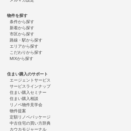
物件を探す
条件から探す
新着から探す
市区から探す
路線・駅から探す
エリアから探す
こだわりから探す
MIXから探す
住まい購入のサポート
エージェントサービス
サービスラインナップ
住まい購入セミナー
住まい購入相談
リノベ物件見学会
物件提案
定額リノベパッケージ
中古住宅の買い方辞典
カウカモジャーナル