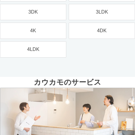
3DK
3LDK
4K
4DK
4LDK
カウカモのサービス