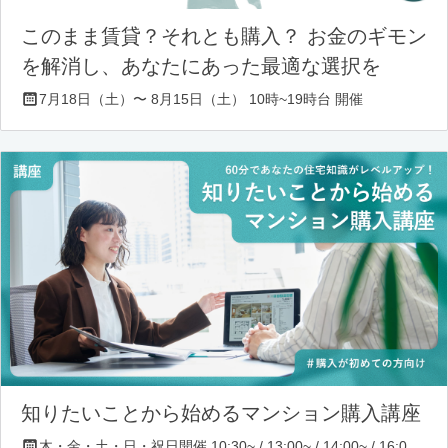
このまま賃貸？それとも購入？ お金のギモン
を解消し、あなたにあった最適な選択を
7月18日（土）〜 8月15日（土） 10時~19時台 開催
知りたいことから始めるマンション購入講座
木・金・土・日・祝日開催 10:30~ / 13:00~ / 14:00~ / 16:00~ / 17:00~/ 18:30~/ 19:30~