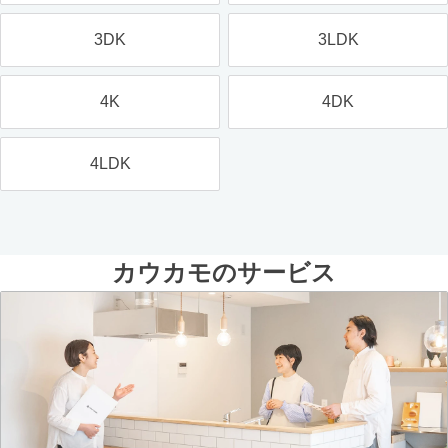
3DK
3LDK
4K
4DK
4LDK
カウカモのサービス