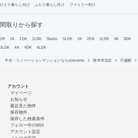
ひとり暮らし向け
ふたり暮らし向け
ファミリー向け
間取りから探す
1R
1K
1DK
1LDK
Studio
SLDK
2K
2DK
2LDK
3K
3DK
3LDK
4K
4DK
4LDK
中古・リノベーションマンションならcowcamo
熊本市北区
打越駅
アカウント
マイページ
お知らせ
最近見た物件
保存物件
保存した検索条件
フォロー中のMIX
アカウント設定
メルマガ設定