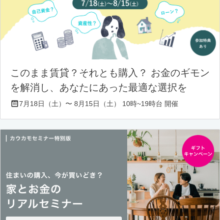
このまま賃貸？それとも購入？ お金のギモン
を解消し、あなたにあった最適な選択を
7月18日（土）〜 8月15日（土） 10時~19時台 開催