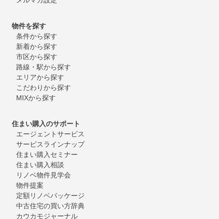
物件を探す
条件から探す
新着から探す
市区から探す
路線・駅から探す
エリアから探す
こだわりから探す
MIXから探す
住まい購入のサポート
エージェントサービス
サービスラインナップ
住まい購入セミナー
住まい購入相談
リノベ物件見学会
物件提案
定額リノベパッケージ
中古住宅の買い方辞典
カウカモジャーナル