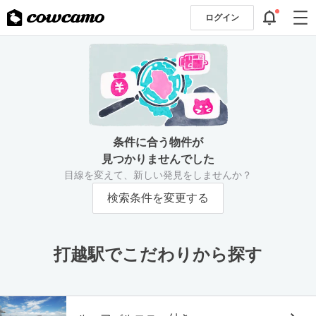
ログイン
条件に合う物件が
見つかりませんでした
目線を変えて、新しい発見をしませんか？
検索条件を変更する
打越駅でこだわりから探す