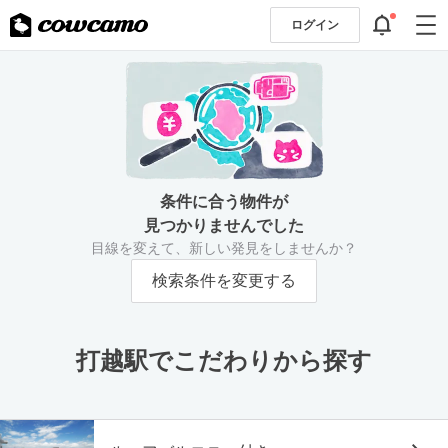
ログイン
条件に合う物件が
見つかりませんでした
目線を変えて、新しい発見をしませんか？
検索条件を変更する
打越駅でこだわりから探す