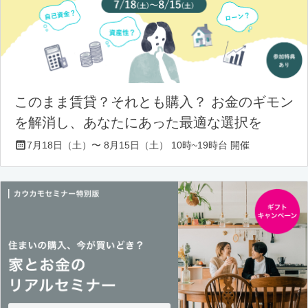
このまま賃貸？それとも購入？ お金のギモン
を解消し、あなたにあった最適な選択を
7月18日（土）〜 8月15日（土） 10時~19時台 開催