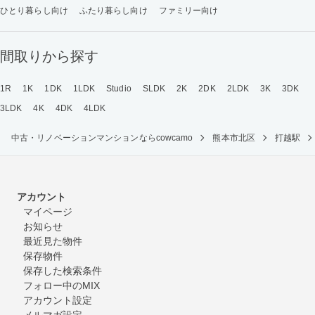
ひとり暮らし向け
ふたり暮らし向け
ファミリー向け
間取りから探す
1R
1K
1DK
1LDK
Studio
SLDK
2K
2DK
2LDK
3K
3DK
3LDK
4K
4DK
4LDK
中古・リノベーションマンションならcowcamo
熊本市北区
打越駅
アカウント
マイページ
お知らせ
最近見た物件
保存物件
保存した検索条件
フォロー中のMIX
アカウント設定
メルマガ設定