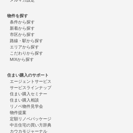
物件を探す
条件から探す
新着から探す
市区から探す
路線・駅から探す
エリアから探す
こだわりから探す
MIXから探す
住まい購入のサポート
エージェントサービス
サービスラインナップ
住まい購入セミナー
住まい購入相談
リノベ物件見学会
物件提案
定額リノベパッケージ
中古住宅の買い方辞典
カウカモジャーナル