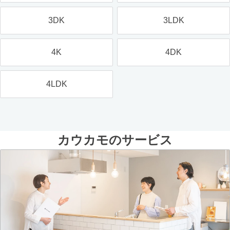
3DK
3LDK
4K
4DK
4LDK
カウカモのサービス