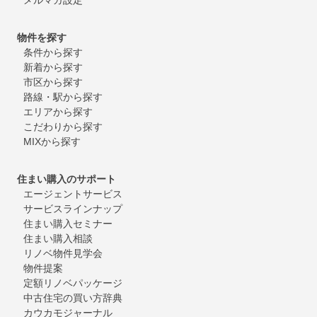
物件を探す
条件から探す
新着から探す
市区から探す
路線・駅から探す
エリアから探す
こだわりから探す
MIXから探す
住まい購入のサポート
エージェントサービス
サービスラインナップ
住まい購入セミナー
住まい購入相談
リノベ物件見学会
物件提案
定額リノベパッケージ
中古住宅の買い方辞典
カウカモジャーナル