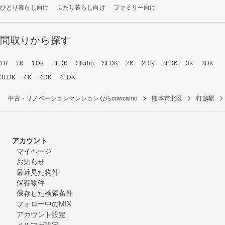
ひとり暮らし向け
ふたり暮らし向け
ファミリー向け
間取りから探す
1R
1K
1DK
1LDK
Studio
SLDK
2K
2DK
2LDK
3K
3DK
3LDK
4K
4DK
4LDK
中古・リノベーションマンションならcowcamo
熊本市北区
打越駅
アカウント
マイページ
お知らせ
最近見た物件
保存物件
保存した検索条件
フォロー中のMIX
アカウント設定
メルマガ設定