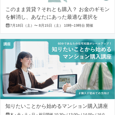
このまま賃貸？それとも購入？ お金のギモン
を解消し、あなたにあった最適な選択を
7月18日（土）〜 8月15日（土） 10時~19時台 開催
知りたいことから始めるマンション購入講座
木・金・土・日・祝日開催 10:30~ / 13:00~ / 14:00~ / 16:00~ / 17:00~/ 18:30~/ 19:30~