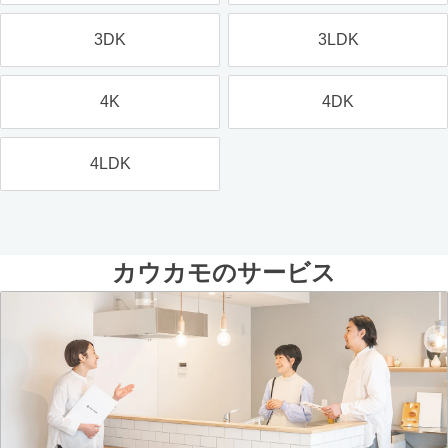
3DK
3LDK
4K
4DK
4LDK
カウカモのサービス