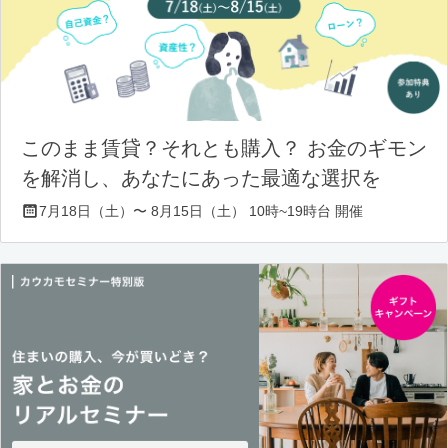
このまま賃貸？それとも購入？ お金のギモン
を解消し、あなたにあった最適な選択を
7月18日（土）〜 8月15日（土） 10時~19時台 開催