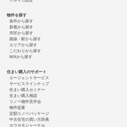
物件を探す
条件から探す
新着から探す
市区から探す
路線・駅から探す
エリアから探す
こだわりから探す
MIXから探す
住まい購入のサポート
エージェントサービス
サービスラインナップ
住まい購入セミナー
住まい購入相談
リノベ物件見学会
物件提案
定額リノベパッケージ
中古住宅の買い方辞典
カウカモジャーナル