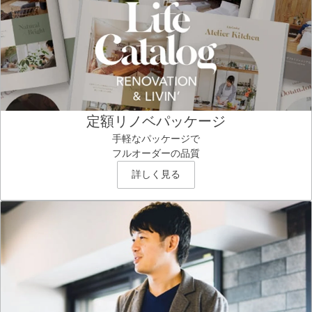
定額リノベパッケージ
手軽なパッケージで
フルオーダーの品質
詳しく見る