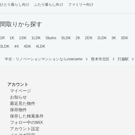
ひとり暮らし向け
ふたり暮らし向け
ファミリー向け
間取りから探す
1R
1K
1DK
1LDK
Studio
SLDK
2K
2DK
2LDK
3K
3DK
3LDK
4K
4DK
4LDK
中古・リノベーションマンションならcowcamo
熊本市北区
打越駅
アカウント
マイページ
お知らせ
最近見た物件
保存物件
保存した検索条件
フォロー中のMIX
アカウント設定
メルマガ設定