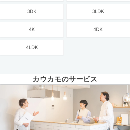
3DK
3LDK
4K
4DK
4LDK
カウカモのサービス