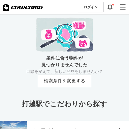
ログイン
条件に合う物件が
見つかりませんでした
目線を変えて、新しい発見をしませんか？
検索条件を変更する
打越駅でこだわりから探す