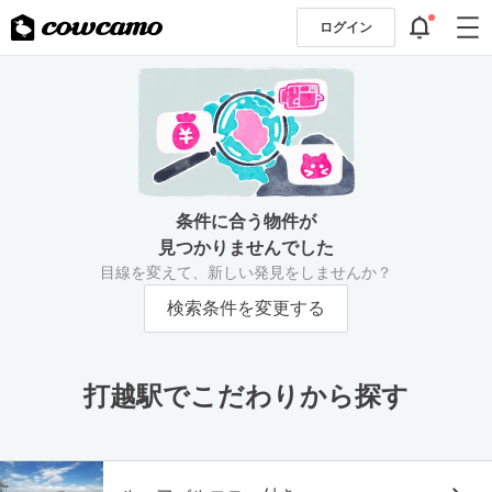
ログイン
条件に合う物件が
見つかりませんでした
目線を変えて、新しい発見をしませんか？
検索条件を変更する
打越駅でこだわりから探す