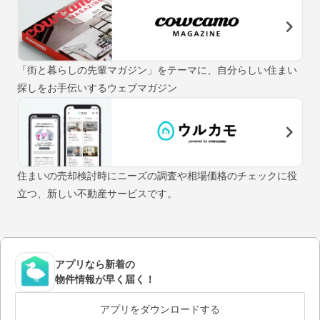
「街と暮らしの先輩マガジン」をテーマに、自分らしい住まい
探しをお手伝いするウェブマガジン
住まいの売却検討時にニーズの調査や相場価格のチェックに役
立つ、新しい不動産サービスです。
アプリなら新着の
物件情報が早く届く！
アプリをダウンロードする