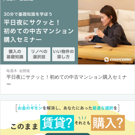
毎週木･金開催
平日夜にサクッと！初めての中古マンション購入セミナ
ー