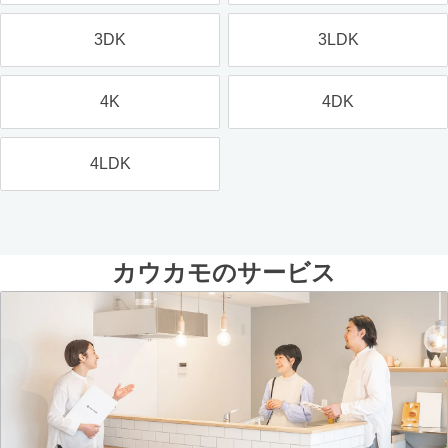
3DK
3LDK
4K
4DK
4LDK
カウカモのサービス