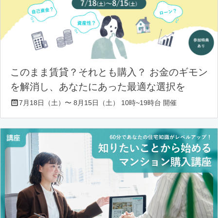
このまま賃貸？それとも購入？ お金のギモン
を解消し、あなたにあった最適な選択を
7月18日（土）〜 8月15日（土） 10時~19時台 開催