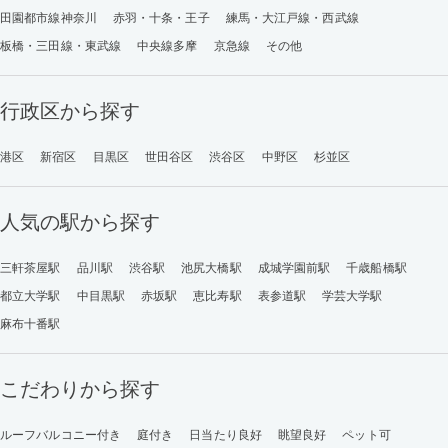
田園都市線神奈川
赤羽・十条・王子
練馬・大江戸線・西武線
板橋・三田線・東武線
中央線多摩
京急線
その他
行政区から探す
港区
新宿区
目黒区
世田谷区
渋谷区
中野区
杉並区
人気の駅から探す
三軒茶屋駅
品川駅
渋谷駅
池尻大橋駅
成城学園前駅
千歳船橋駅
都立大学駅
中目黒駅
赤坂駅
恵比寿駅
表参道駅
学芸大学駅
麻布十番駅
こだわりから探す
ルーフバルコニー付き
庭付き
日当たり良好
眺望良好
ペット可