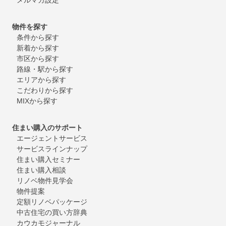
物件を探す
条件から探す
新着から探す
市区から探す
路線・駅から探す
エリアから探す
こだわりから探す
MIXから探す
住まい購入のサポート
エージェントサービス
サービスラインナップ
住まい購入セミナー
住まい購入相談
リノベ物件見学会
物件提案
定額リノベパッケージ
中古住宅の買い方辞典
カウカモジャーナル