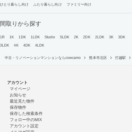
ひとり暮らし向け
ふたり暮らし向け
ファミリー向け
間取りから探す
1R
1K
1DK
1LDK
Studio
SLDK
2K
2DK
2LDK
3K
3DK
3LDK
4K
4DK
4LDK
中古・リノベーションマンションならcowcamo
熊本市北区
打越駅
アカウント
マイページ
お知らせ
最近見た物件
保存物件
保存した検索条件
フォロー中のMIX
アカウント設定
メルマガ設定