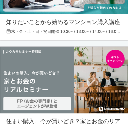
知りたいことから始めるマンション購入講座
木・金・土・日・祝日開催 10:30~ / 13:00~ / 14:00~ / 16:00~ / 17:00~/ 18:30~/ 19:30~
住まい購入、今が買いどき？家とお金のリア