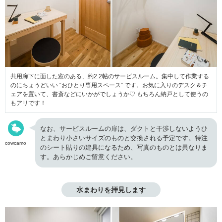
共用廊下に面した窓のある、約2.2帖のサービスルーム。集中して作業する
のにちょうどいい “おひとり専用スペース” です。お気に入りのデスク＆チ
ェアを置いて、書斎などにいかがでしょうか♡ もちろん納戸として使うの
もアリです！
なお、サービスルームの扉は、ダクトと干渉しないようひ
とまわり小さいサイズのものと交換される予定です。特注
cowcamo
のシート貼りの建具になるため、写真のものとは異なりま
す。あらかじめご留意ください。
水まわりを拝見します