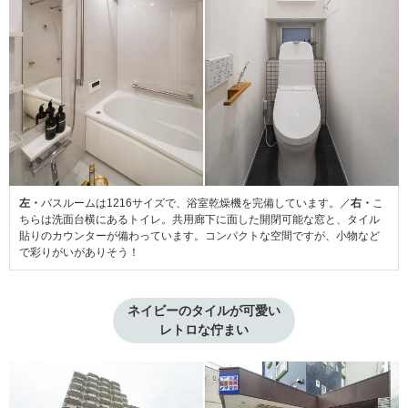
左・
バスルームは1216サイズで、浴室乾燥機を完備しています。／
右・
こ
ちらは洗面台横にあるトイレ。共用廊下に面した開閉可能な窓と、タイル
貼りのカウンターが備わっています。コンパクトな空間ですが、小物など
で彩りがいがありそう！
ネイビーのタイルが可愛い

レトロな佇まい