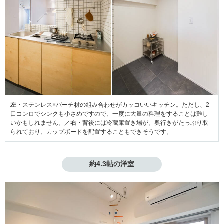
左・
ステンレス×バーチ材の組み合わせがカッコいいキッチン。ただし、2
口コンロでシンクも小さめですので、一度に大量の料理をすることは難し
いかもしれません。／
右・
背後には冷蔵庫置き場が。奥行きがたっぷり取
られており、カップボードを配置することもできそうです。
約4.3帖の洋室