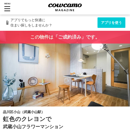
MENU
アプリでもっと快適に
📱
アプリを使う
住まい探しをしませんか？
この物件は「ご成約済み」です。
品川区小山（武蔵小山駅）
虹色のクレヨンで
武蔵小山フラワーマンション