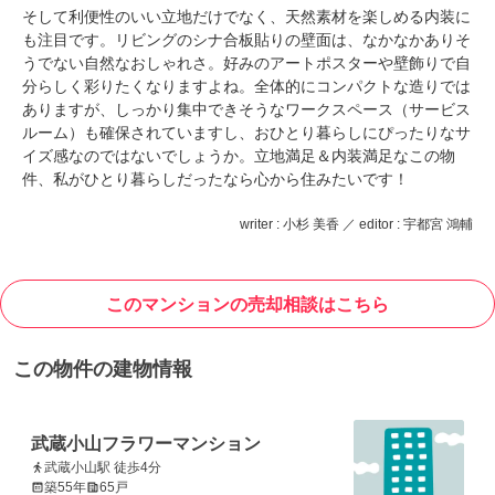
そして利便性のいい立地だけでなく、天然素材を楽しめる内装に
も注目です。リビングのシナ合板貼りの壁面は、なかなかありそ
うでない自然なおしゃれさ。好みのアートポスターや壁飾りで自
分らしく彩りたくなりますよね。全体的にコンパクトな造りでは
ありますが、しっかり集中できそうなワークスペース（サービス
ルーム）も確保されていますし、おひとり暮らしにぴったりなサ
イズ感なのではないでしょうか。立地満足＆内装満足なこの物
件、私がひとり暮らしだったなら心から住みたいです！
writer : 小杉 美香 ／ editor : 宇都宮 鴻輔
このマンションの売却相談はこちら
この物件の建物情報
武蔵小山フラワーマンション
武蔵小山駅 徒歩4分
築55年
65戸