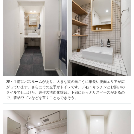
左・
手前にバスルームがあり、大きな梁の向こうに細長い洗面エリアが広
がっています。さらにその左手がトイレです。／
右・
キッチンとお揃いの
タイルで仕上げた、造作の洗面化粧台。下部にたっぷりスペースがあるの
で、収納ワゴンなどを置くこともできそう。