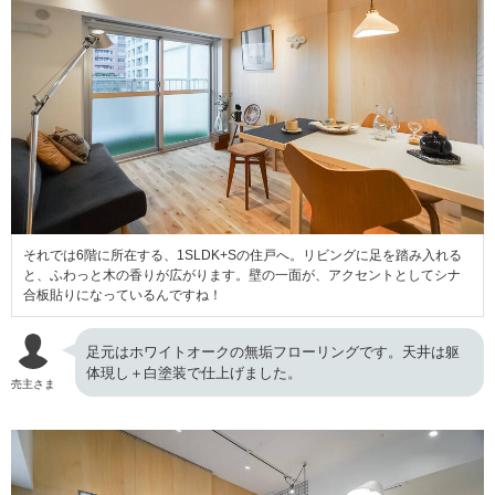
それでは6階に所在する、1SLDK+Sの住戸へ。リビングに足を踏み入れる
と、ふわっと木の香りが広がります。壁の一面が、アクセントとしてシナ
合板貼りになっているんですね！
足元はホワイトオークの無垢フローリングです。天井は躯
体現し＋白塗装で仕上げました。
売主さま