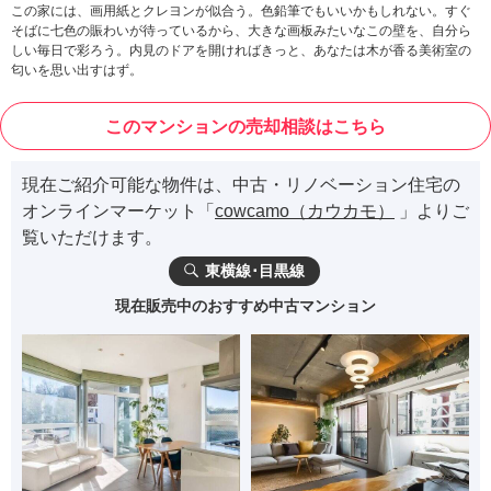
この家には、画用紙とクレヨンが似合う。色鉛筆でもいいかもしれない。すぐ
そばに七色の賑わいが待っているから、大きな画板みたいなこの壁を、自分ら
しい毎日で彩ろう。内見のドアを開ければきっと、あなたは木が香る美術室の
匂いを思い出すはず。
このマンションの売却相談はこちら
現在ご紹介可能な物件は、中古・リノベーション住宅の
オンラインマーケット「
cowcamo（カウカモ）
」よりご
覧いただけます。
東横線･目黒線
現在販売中のおすすめ中古マンション