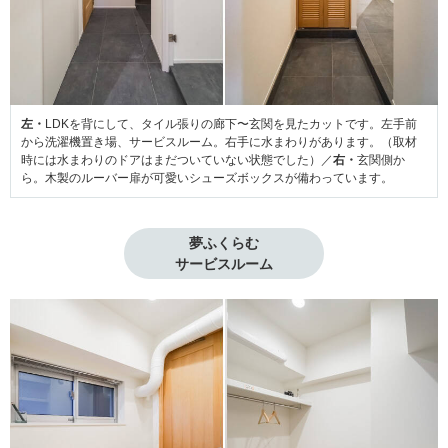
左・
LDKを背にして、タイル張りの廊下〜玄関を見たカットです。左手前
から洗濯機置き場、サービスルーム。右手に水まわりがあります。（取材
時には水まわりのドアはまだついていない状態でした）／
右・
玄関側か
ら。木製のルーバー扉が可愛いシューズボックスが備わっています。
夢ふくらむ

サービスルーム