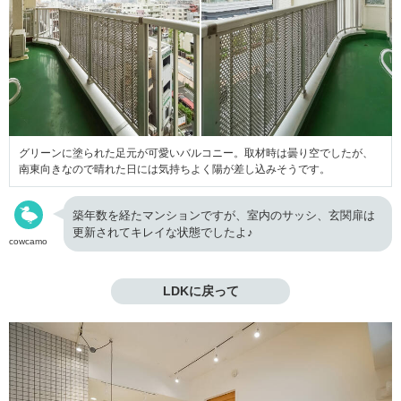
グリーンに塗られた足元が可愛いバルコニー。取材時は曇り空でしたが、
南東向きなので晴れた日には気持ちよく陽が差し込みそうです。
築年数を経たマンションですが、室内のサッシ、玄関扉は
更新されてキレイな状態でしたよ♪
cowcamo
LDKに戻って