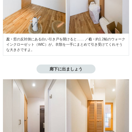
左・
窓の反対側にある白い引き戸を開けると…… ／
右・
約1.2帖のウォーク
インクローゼット（WIC）が。衣類を一手にまとめて引き受けてくれそう
な大きさですよ。
廊下に出ましょう