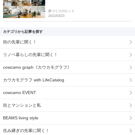
家づくりのヒント
2022/03/23
カテゴリから記事を探す
街の先輩に聞く！
リノベ暮らしの先輩に聞く！
cowcamo graph《カウカモグラフ》
カウカモグラフ with LifeCatalog
cowcamo EVENT
街とマンションと私
BEAMS living style
住み継ぎの先輩に聞く！