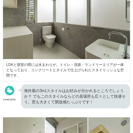
LDKと寝室の間には水まわりが。トイレ・洗面・ランドリーエリアが一体
となっており、コンクリートとタイルで仕上げられたスタイリッシュな空
間です。
海外風の3in1スタイルはお好みが分かれるところでしょう
か？ でもこのスタイルならどの居場所も広々として快適そ
cowcamo
う。窓も大きくて開放感たっぷりです！