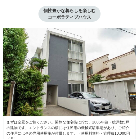
個性豊かな暮らしを楽しむ

コーポラティブハウス
まずは全景をご覧ください。閑静な住宅街に佇む、2006年築・総戸数5戸
の建物です。エントランスの横には住民用の機械式駐車場があり、ご紹介
の住戸にはその専用使用権が付属します。（使用料無料・管理費10,000円
／月）