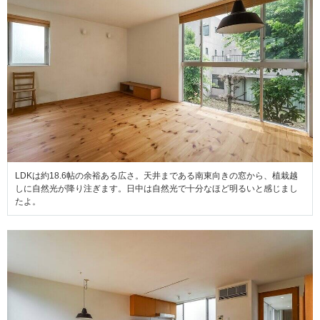
LDKは約18.6帖の余裕ある広さ。天井まである南東向きの窓から、植栽越
しに自然光が降り注ぎます。日中は自然光で十分なほど明るいと感じまし
たよ。