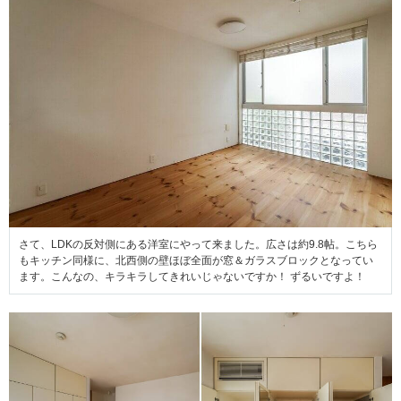
さて、LDKの反対側にある洋室にやって来ました。広さは約9.8帖。こちら
もキッチン同様に、北西側の壁ほぼ全面が窓＆ガラスブロックとなってい
ます。こんなの、キラキラしてきれいじゃないですか！ ずるいですよ！