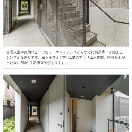
管理人室や共用ロビーはなく、エントランスからすぐに共用廊下が始まる
シンプルな造りです。廊下を進んだ先に1階のアトリエ用玄関、階段を上が
った先に2階の生活用玄関があります。