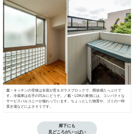
左・
キッチンの背後は全面が窓＆ガラスブロックで、開放感たっぷりで
す。冷蔵庫は右手の凹みにどうぞ。／
右・
LDKの東側には、コンパクトな
サービスバルコニーが備わっています。ちょっとした物置や、ゴミの一時
置き場などによさそうです。
廊下にも

見どころがいっぱい