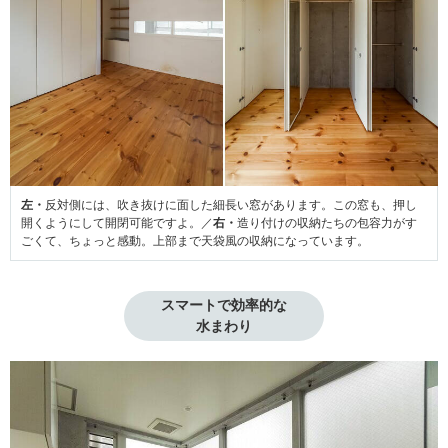
左・
反対側には、吹き抜けに面した細長い窓があります。この窓も、押し
開くようにして開閉可能ですよ。／
右・
造り付けの収納たちの包容力がす
ごくて、ちょっと感動。上部まで天袋風の収納になっています。
スマートで効率的な

水まわり