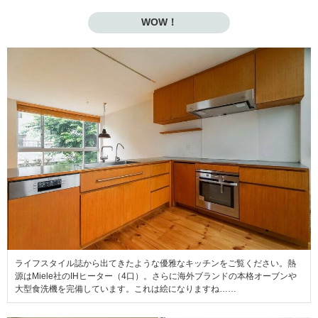
WOW！
ライフスタイル誌から出てきたような優雅なキッチンをご覧ください。熱
源はMiele社のIHヒーター（4口）。さらに海外ブランドの本格オーブンや
大型食洗機を完備しています。これは絵になりますね……