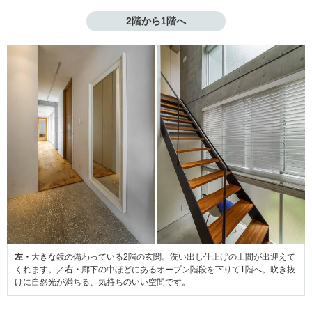
2階から1階へ
左・
大きな鏡の備わっている2階の玄関。洗い出し仕上げの土間が出迎えて
くれます。／
右・
廊下の中ほどにあるオープン階段を下りて1階へ。吹き抜
けに自然光が満ちる、気持ちのいい空間です。