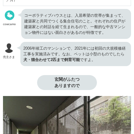
コーポラティブハウスとは、入居希望の世帯が集まって、
建築家と共同でつくる集合住宅のこと。それぞれの住戸が
cowcamo
建築家との対話を経て生まれるので、一般的な中古マンシ
ョン物件にはない面白さがあるのが特徴です。
2006年竣工のマンションで、2021年には初回の大規模修繕
工事を実施済みです。なお、ペットは小型のものでしたら
売主さま
犬・猫合わせて2匹まで飼育可能
ですよ。
玄関がふたつ

ありますので