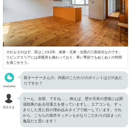
それもそのはず。実はこのLDK、南東・北東・北西の三面採光なのです。
リビングエリアには床暖房も備わっており、寒い季節でもぬくぬくの時間
を過ごせそう。
前オーナーさんの、内装のこだわりのポイントはどのあた
りですか？
cowcamo
うーん、全部、ですね…… 例えば、壁や天井の塗装には調
湿効果のある珪藻土を使っていますし、エアコンも、すっ
売主さま
きりした見た目の埋め込みタイプで統一しています。それ
から、こちらの造作キッチンもかなりこだわりの詰まった
逸品だと思います！