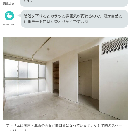
です。
売主さま
階段を下りるとガラッと雰囲気が変わるので、頭が自然と
仕事モードに切り替わりそうですね◎
cowcamo
アトリエは南東・北西の両面が開口部になっています。そして隣のスペー
スには……？