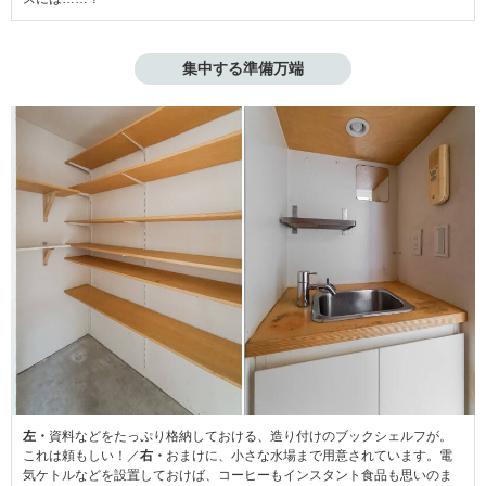
集中する準備万端
左・
資料などをたっぷり格納しておける、造り付けのブックシェルフが。
これは頼もしい！／
右・
おまけに、小さな水場まで用意されています。電
気ケトルなどを設置しておけば、コーヒーもインスタント食品も思いのま