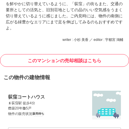
を鮮やかに切り替えているように、「荻窪」の街もまた、交通の
要所としての活気と、旧別荘地としての品のいい空気感をうまく
切り替えているように感じました。ご内見時には、物件の南側に
広がる緑豊かなエリアにまで足を伸ばしてみるのもおすすめです
よ。
writer : 小杉 美香 ／ editor : 宇都宮 鴻輔
このマンションの売却相談はこちら
この物件の建物情報
荻窪コートハウス
荻窪駅 徒歩4分
築20年
5戸
物件の販売状況
販売待ち