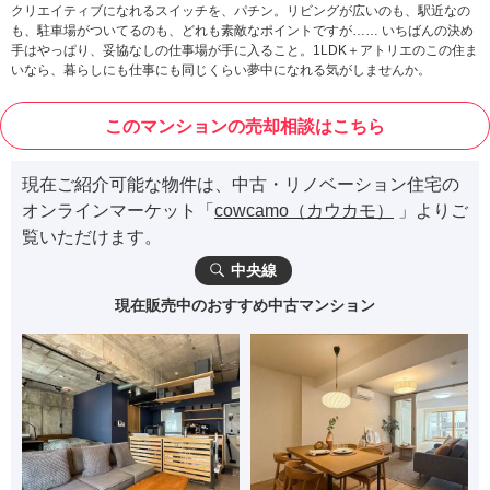
クリエイティブになれるスイッチを、パチン。リビングが広いのも、駅近なの
も、駐車場がついてるのも、どれも素敵なポイントですが…… いちばんの決め
手はやっぱり、妥協なしの仕事場が手に入ること。1LDK＋アトリエのこの住ま
いなら、暮らしにも仕事にも同じくらい夢中になれる気がしませんか。
このマンションの売却相談はこちら
現在ご紹介可能な物件は、中古・リノベーション住宅の
オンラインマーケット「
cowcamo（カウカモ）
」よりご
覧いただけます。
中央線
現在販売中のおすすめ中古マンション