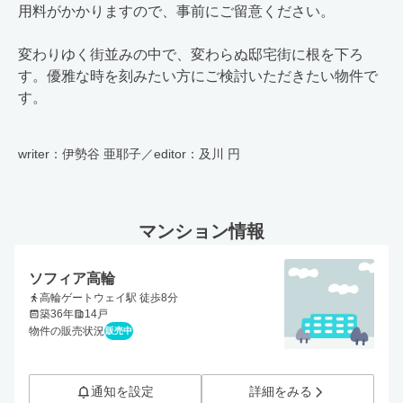
用料がかかりますので、事前にご留意ください。
変わりゆく街並みの中で、変わらぬ邸宅街に根を下ろ
す。優雅な時を刻みたい方にご検討いただきたい物件で
す。
writer：伊勢谷 亜耶子／editor：及川 円
マンション情報
ソフィア高輪
高輪ゲートウェイ駅 徒歩8分
築36年
14戸
物件の販売状況
販売中
通知を設定
詳細をみる