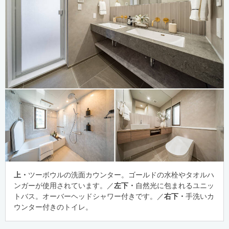
上・
ツーボウルの洗面カウンター。ゴールドの水栓やタオルハ
ンガーが使用されています。／
左下・
自然光に包まれるユニッ
トバス。オーバーヘッドシャワー付きです。／
右下・
手洗いカ
ウンター付きのトイレ。