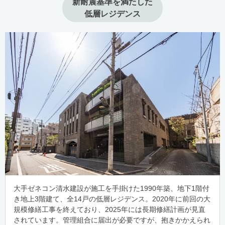
新耐震基準を満たした

低層レジデンス
大手ゼネコン清水建設が施工を手掛けた1990年築、地下1階付
き地上3階建て、全14戸の低層レジデンス。2020年に前回の大
規模修繕工事を終えており、2025年には長期修繕計画が見直
されています。管理組合に届出が必要ですが、抱きかかえられ