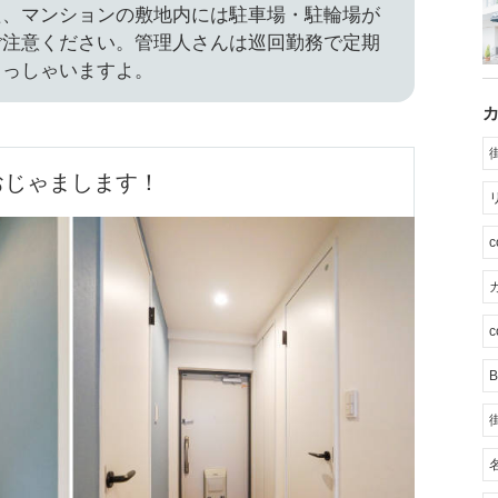
た、
マンションの敷地内には駐車場・駐輪場が
ご注意ください。管理人さんは巡回勤務で定期
らっしゃいますよ。
おじゃまします！
カ
c
B