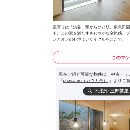
最寄りは「渋谷」駅からひと駅、東急田園
も、この家を満たすさわやかな空気感。ブ
ンとオフの心地よいサイクルをここで。
このマン
現在ご紹介可能な物件は、中古・リ
「
cowcamo（カウカモ）
」よりご覧
下北沢･三軒茶屋