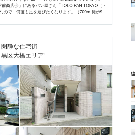
駅前商店会」にあるパン屋さん「TOLO PAN TOKYO（ト
なので、何度も足を運びたくなります。（700m 徒歩9
閑静な住宅街

目黒区大橋エリア”
編