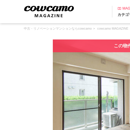
MAG
カテゴ
中古・リノベーションマンションならcowcamo
cowcamo MAGAZINE
この物