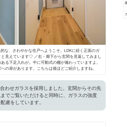
印象的な、さわやかな住戸へようこそ。LDKに続く正面のガ
リと見えています♡ ／右・廊下から玄関を見返してみまし
のある下足入れが。中に可動式の棚が備わっていますよ。
室への扉があります。こちらは後ほどご紹介しますね。
の合わせガラスを採用しました。玄関からその先
色までご覧いただけると同時に、ガラスの強度
も配慮をしています。