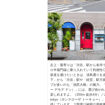
左上・最寄りは「渋谷」駅から各停
ロ半蔵門線に乗り入れていて利便性
坂道を避けたいときは、淡島通りを
下」から「渋谷」駅や「経堂」駅方
プが多いのも「池尻大橋」の魅力。「Antiq
ー デモデ テン）」には、選び抜か
楽しめますよ。（250m 徒歩4分）／
tokyo（ポンテローザ トーキョー
供しています。２階席は秘密の屋根