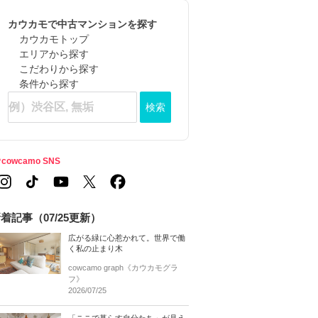
カウカモで中古マンションを探す
カウカモトップ
エリアから探す
こだわりから探す
条件から探す
検索
cowcamo SNS
着記事（07/25更新）
広がる緑に心惹かれて。世界で働
く私の止まり木
cowcamo graph《カウカモグラ
フ》
2026/07/25