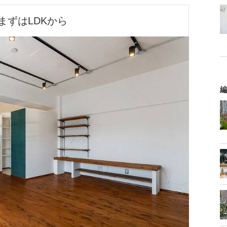
まずはLDKから
編