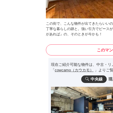
この街で、こんな物件が出てきたらいいの
丁寧な暮らしの跡と。強い引力でピースが
があれば』の、そのときが今かも！
このマン
現在ご紹介可能な物件は、中古・リ
「
cowcamo（カウカモ）
」よりご覧
中央線
現