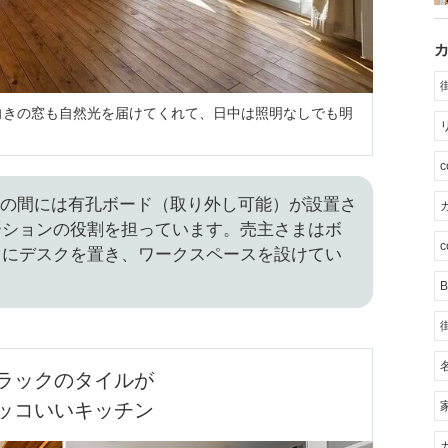
向きの窓も自然光を届けてくれて、日中は照明なしでも明
スの間には有孔ボード（取り外し可能）が設置さ
カ
ーションの役割を担っています。売主さまはボ
c
うにデスクを置き、ワークスペースを設けてい
B
ラックのタイルが

ッコいいキッチン