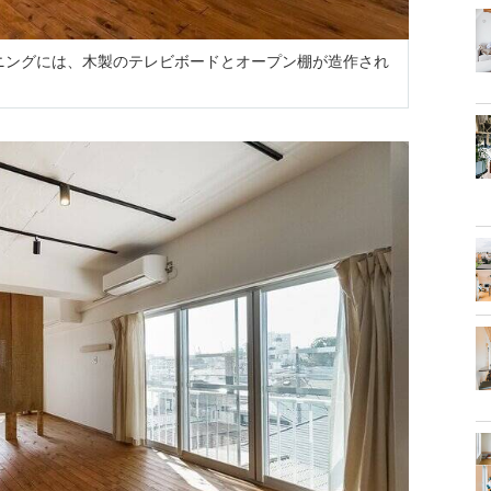
イニングには、木製のテレビボードとオープン棚が造作され