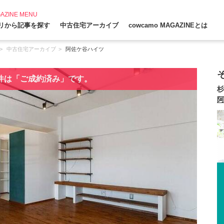
AZINE MENU
リから記事を探す
中古住宅アーカイブ
cowcamo MAGAZINEとは
中古住宅アーカイブ
阿佐ケ谷ハイツ
件は「ご成約済み」です。
杉
阿