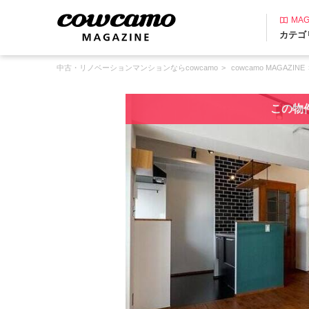
MAG
カテゴ
中古・リノベーションマンションならcowcamo
cowcamo MAGAZINE
この物