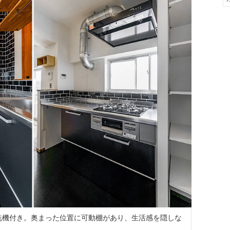
洗機付き。奥まった位置に可動棚があり、生活感を隠しな
。