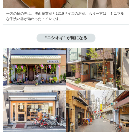
一方の扉の先は、洗面脱衣室と1216サイズの浴室。もう一方は、ミニマル
な手洗い器が備わったトイレです。
“ニシオギ” が庭になる