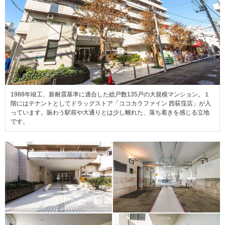
1988年竣工、新耐震基準に適合した総戸数135戸の大規模マンション。１
階にはテナントとしてドラッグストア「ココカラファイン 西荻窪店」が入
っています。賑わう駅前や大通りとは少し離れた、落ち着きを感じる立地
です。