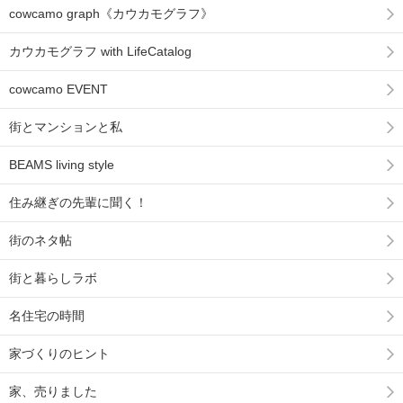
cowcamo graph《カウカモグラフ》
カウカモグラフ with LifeCatalog
cowcamo EVENT
街とマンションと私
BEAMS living style
住み継ぎの先輩に聞く！
街のネタ帖
街と暮らしラボ
名住宅の時間
家づくりのヒント
家、売りました