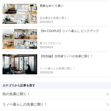
素敵なめぐり逢い
住み継ぎの先輩に聞く！
2021/05/13
【for COUPLE】リノベ暮らし ピックアップ
家づくりのヒント
2022/04/24
【特別編】古民家リノベの先輩に聞く！
リノベ暮らしの先輩に聞く！
2022/02/28
カテゴリから記事を探す
街の先輩に聞く！
リノベ暮らしの先輩に聞く！