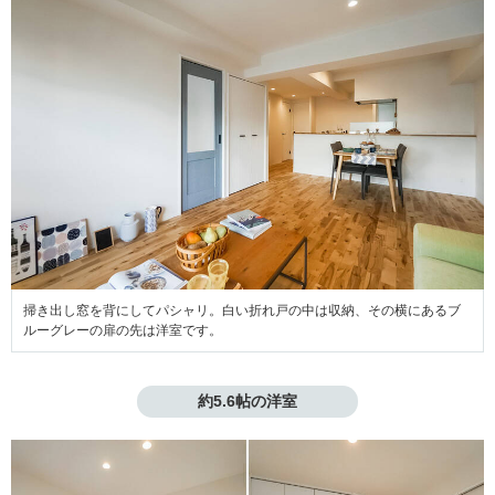
掃き出し窓を背にしてパシャリ。白い折れ戸の中は収納、その横にあるブ
ルーグレーの扉の先は洋室です。
約5.6帖の洋室