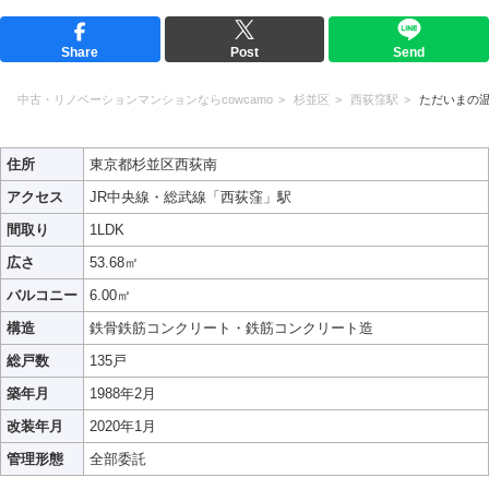
Share
Post
Send
中古・リノベーションマンションならcowcamo
杉並区
西荻窪駅
ただいまの
住所
東京都杉並区西荻南
アクセス
JR中央線・総武線「西荻窪」駅
間取り
1LDK
広さ
53.68㎡
バルコニー
6.00㎡
構造
鉄骨鉄筋コンクリート・鉄筋コンクリート造
総戸数
135戸
築年月
1988年2月
改装年月
2020年1月
管理形態
全部委託