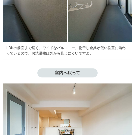
LDKの前面まで続く、ワイドなバルコニー。物干し金具が低い位置に備わ
っているので、お洗濯物は外から見えにくいですよ。
室内へ戻って