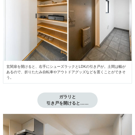
玄関扉を開けると、右手にシューズラックとLDKの引き戸が。土間は幅が
あるので、折りたたみ自転車やアウトドアグッズなどを置くことができそ
う。
ガラリと

引き戸を開けると……