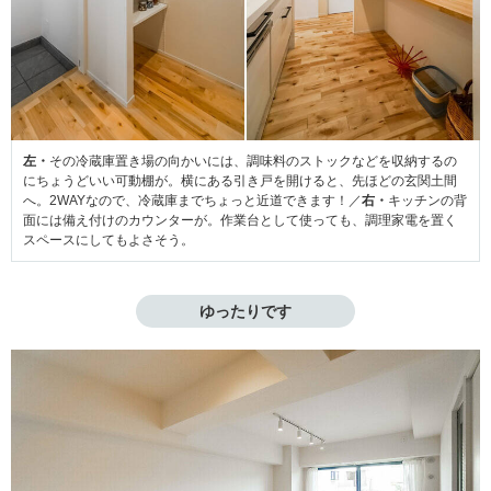
左・
その冷蔵庫置き場の向かいには、調味料のストックなどを収納するの
にちょうどいい可動棚が。横にある引き戸を開けると、先ほどの玄関土間
へ。2WAYなので、冷蔵庫までちょっと近道できます！／
右・
キッチンの背
面には備え付けのカウンターが。作業台として使っても、調理家電を置く
スペースにしてもよさそう。
ゆったりです