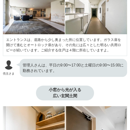
エントランスは、道路から少し奥まった所に位置しています。ガラス扉を
開けて進むとオートロック扉があり、その先には広々とした明るい共用ロ
ビーが続いています。ご紹介する住戸は４階に所在していますよ。
管理人さんは、平日の9:00〜17:00と土曜日の9:00〜15:00に
勤務されています。
売主さま
小窓から光が入る

広い玄関土間