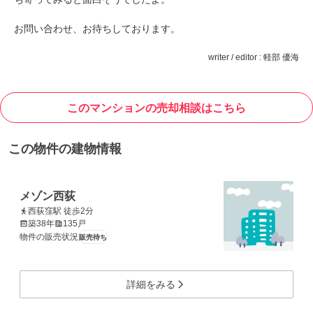
お問い合わせ、お待ちしております。
writer / editor : 軽部 優海
このマンションの売却相談はこちら
この物件の建物情報
メゾン西荻
西荻窪駅 徒歩2分
築38年
135戸
物件の販売状況
販売待ち
詳細をみる