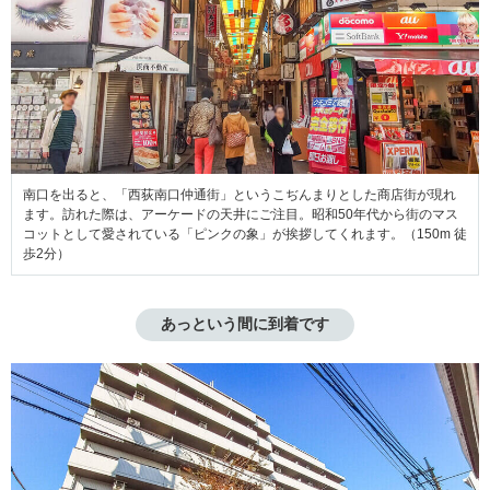
南口を出ると、「西荻南口仲通街」というこぢんまりとした商店街が現れ
ます。訪れた際は、アーケードの天井にご注目。昭和50年代から街のマス
コットとして愛されている「ピンクの象」が挨拶してくれます。（150m 徒
歩2分）
あっという間に到着です