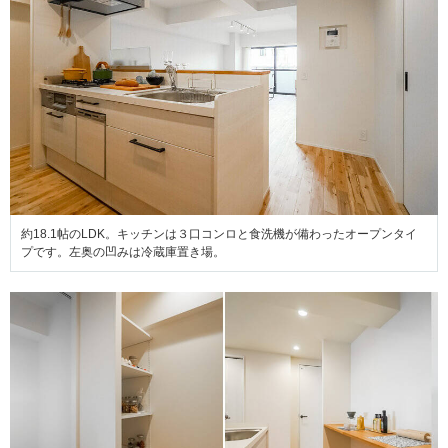
約18.1帖のLDK。キッチンは３口コンロと食洗機が備わったオープンタイ
プです。左奥の凹みは冷蔵庫置き場。