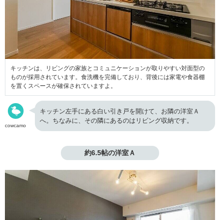
キッチンは、リビングの家族とコミュニケーションが取りやすい対面型の
ものが採用されています。食洗機を完備しており、背後には家電や食器棚
を置くスペースが確保されていますよ。
キッチン左手にある白い引き戸を開けて、お隣の洋室Ａ
へ。ちなみに、その隣にあるのはリビング収納です。
cowcamo
約6.5帖の洋室Ａ