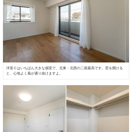
洋室Ｃはいちばん大きな個室で、北東・北西の二面最高です。窓を開ける
と、心地よく風が通り抜けますよ。