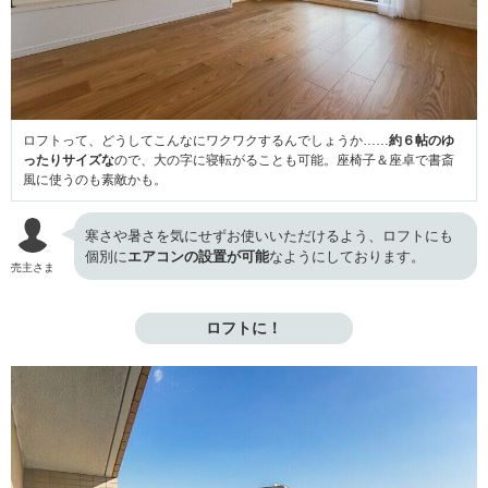
ロフトって、どうしてこんなにワクワクするんでしょうか……
約６帖のゆ
ったりサイズな
ので、大の字に寝転がることも可能。座椅子＆座卓で書斎
風に使うのも素敵かも。
寒さや暑さを気にせずお使いいただけるよう、ロフトにも
個別に
エアコンの設置が可能
なようにしております。
売主さま
ロフトに！