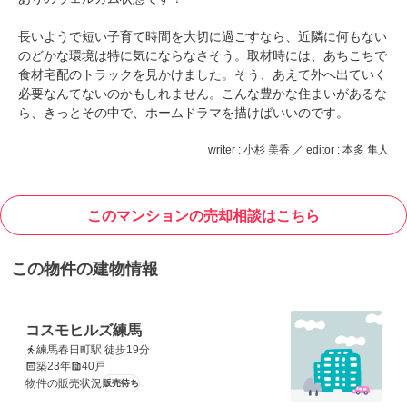
長いようで短い子育て時間を大切に過ごすなら、近隣に何もない
のどかな環境は特に気にならなさそう。取材時には、あちこちで
食材宅配のトラックを見かけました。そう、あえて外へ出ていく
必要なんてないのかもしれません。こんな豊かな住まいがあるな
ら、きっとその中で、ホームドラマを描けばいいのです。
writer : 小杉 美香 ／ editor : 本多 隼人
このマンションの売却相談はこちら
この物件の建物情報
コスモヒルズ練馬
練馬春日町駅 徒歩19分
築23年
40戸
物件の販売状況
販売待ち