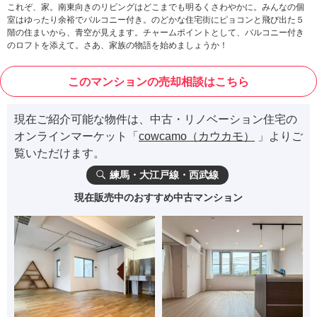
これぞ、家。南東向きのリビングはどこまでも明るくさわやかに。みんなの個
室はゆったり余裕でバルコニー付き。のどかな住宅街にピョコンと飛び出た５
階の住まいから、青空が見えます。チャームポイントとして、バルコニー付き
のロフトを添えて。さあ、家族の物語を始めましょうか！
このマンションの売却相談はこちら
現在ご紹介可能な物件は、中古・リノベーション住宅の
オンラインマーケット「
cowcamo（カウカモ）
」よりご
覧いただけます。
練馬・大江戸線・西武線
現在販売中のおすすめ中古マンション