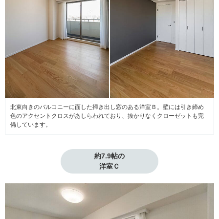
北東向きのバルコニーに面した掃き出し窓のある洋室Ｂ。壁には引き締め
色のアクセントクロスがあしらわれており、抜かりなくクローゼットも完
備しています。
約7.9帖の

洋室Ｃ