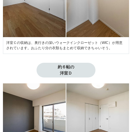
洋室Ｃの収納は、奥行きの深いウォークインクローゼット（WIC）が用意
されています。おふたり分の衣類もまとめて収納できちゃいそう。
約６帖の

洋室Ｄ