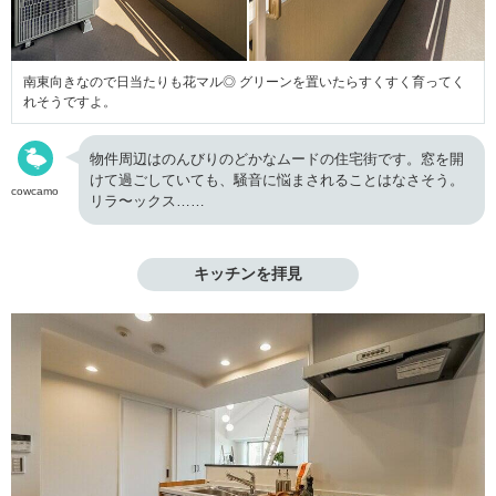
南東向きなので日当たりも花マル◎ グリーンを置いたらすくすく育ってく
れそうですよ。
物件周辺はのんびりのどかなムードの住宅街です。窓を開
けて過ごしていても、騒音に悩まされることはなさそう。
cowcamo
リラ〜ックス……
キッチンを拝見