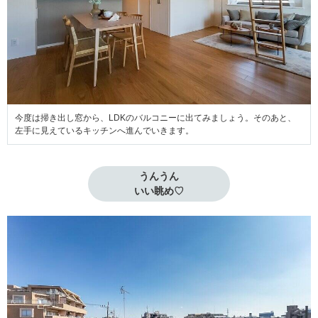
今度は掃き出し窓から、LDKのバルコニーに出てみましょう。そのあと、
左手に見えているキッチンへ進んでいきます。
うんうん

いい眺め♡