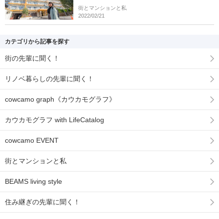
街とマンションと私
2022/02/21
カテゴリから記事を探す
街の先輩に聞く！
リノベ暮らしの先輩に聞く！
cowcamo graph《カウカモグラフ》
カウカモグラフ with LifeCatalog
cowcamo EVENT
街とマンションと私
BEAMS living style
住み継ぎの先輩に聞く！