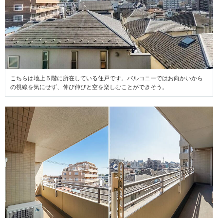
こちらは地上５階に所在している住戸です。バルコニーではお向かいから
の視線を気にせず、伸び伸びと空を楽しむことができそう。