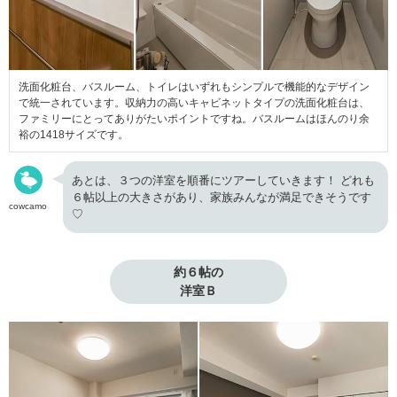
洗面化粧台、バスルーム、トイレはいずれもシンプルで機能的なデザイン
で統一されています。収納力の高いキャビネットタイプの洗面化粧台は、
ファミリーにとってありがたいポイントですね。バスルームはほんのり余
裕の1418サイズです。
あとは、３つの洋室を順番にツアーしていきます！ どれも
６帖以上の大きさがあり、家族みんなが満足できそうです
cowcamo
♡
約６帖の

洋室Ｂ