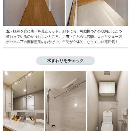
左・
LDKを背に廊下を見たカット。廊下にも、可動棚つきの収納がふたつ
備わっているのがうれしいところ。／
右・
こちらは玄関。天井とシューズ
ボックス下の間接照明のおかげで、空間が立体的になっていい雰囲気！
水まわりをチェック