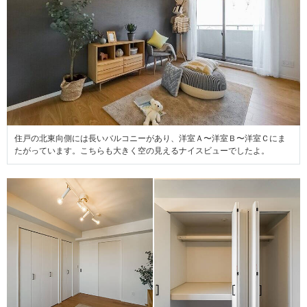
住戸の北東向側には長いバルコニーがあり、洋室Ａ〜洋室Ｂ〜洋室Ｃにま
たがっています。こちらも大きく空の見えるナイスビューでしたよ。