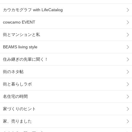
カウカモグラフ with LifeCatalog
cowcamo EVENT
街とマンションと私
BEAMS living style
住み継ぎの先輩に聞く！
街のネタ帖
街と暮らしラボ
名住宅の時間
家づくりのヒント
家、売りました