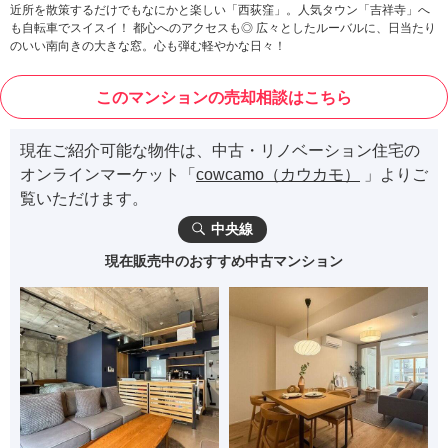
近所を散策するだけでもなにかと楽しい「西荻窪」。人気タウン「吉祥寺」へ
も自転車でスイスイ！ 都心へのアクセスも◎ 広々としたルーバルに、日当たり
のいい南向きの大きな窓。心も弾む軽やかな日々！
このマンションの売却相談はこちら
現在ご紹介可能な物件は、中古・リノベーション住宅の
オンラインマーケット「
cowcamo（カウカモ）
」よりご
覧いただけます。
中央線
現在販売中のおすすめ中古マンション