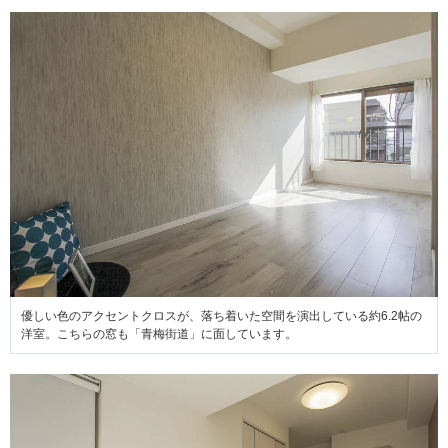
優しい色のアクセントクロスが、落ち着いた空間を演出している約6.2帖の
洋室。こちらの窓も「青梅街道」に面しています。