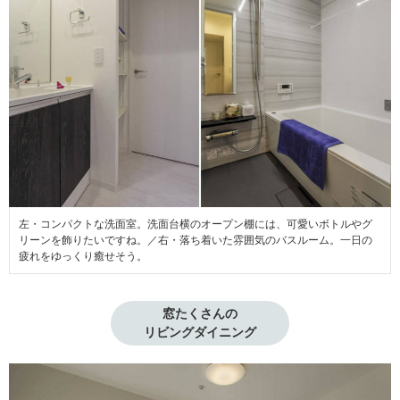
左・コンパクトな洗面室。洗面台横のオープン棚には、可愛いボトルやグ
リーンを飾りたいですね。／右・落ち着いた雰囲気のバスルーム。一日の
疲れをゆっくり癒せそう。
窓たくさんの

リビングダイニング