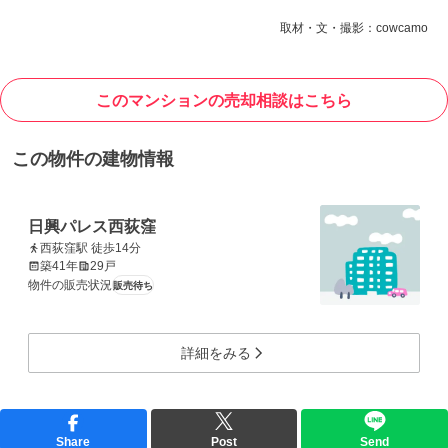
取材・文・撮影：cowcamo
このマンションの売却相談はこちら
この物件の建物情報
日興パレス西荻窪
西荻窪駅 徒歩14分
築41年
29戸
物件の販売状況
販売待ち
詳細をみる
Share
Post
Send