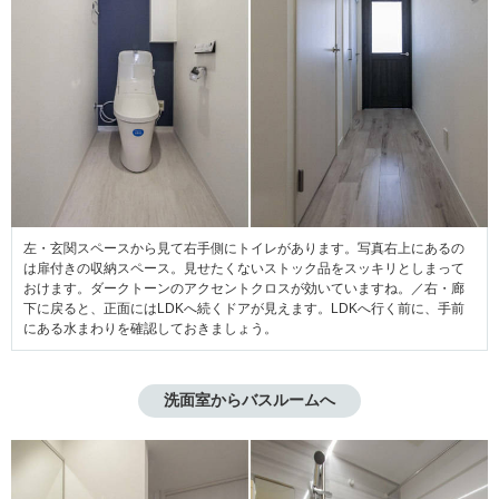
左・玄関スペースから見て右手側にトイレがあります。写真右上にあるの
は扉付きの収納スペース。見せたくないストック品をスッキリとしまって
おけます。ダークトーンのアクセントクロスが効いていますね。／右・廊
下に戻ると、正面にはLDKへ続くドアが見えます。LDKへ行く前に、手前
にある水まわりを確認しておきましょう。
洗面室からバスルームへ