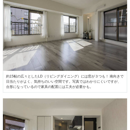
約15帖の広々としたLD（リビングダイニング）には窓が３つも！ 南向きで
日当たりがよく、気持ちのいい空間です。写真ではわかりにくいですが、
台形になっているので家具の配置には工夫が必要かも。