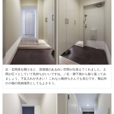
左・玄関扉を開けると、清潔感のある白い空間が出迎えてくれました。土
間が広々としていて気持ちがいいですね。／右・廊下側から振り返ってみ
ましょう。下足入れが大きい！ これなら靴持ちさんでも安心です。靴以外
の小物の収納場所としてもよさそう。