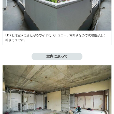
LDKと洋室Ａにまたがるワイドなバルコニー。南向きなので洗濯物がよく
乾きそうです。
室内に戻って