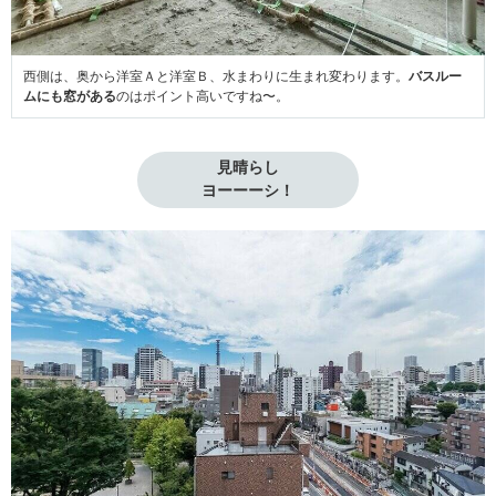
西側は、奥から洋室Ａと洋室Ｂ、水まわりに生まれ変わります。
バスルー
ムにも窓がある
のはポイント高いですね〜。
見晴らし

ヨーーーシ！