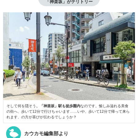
「神楽坂」がテリトリー
そして何を隠そう
、「神楽坂」駅も徒歩圏内
なのです。愉しみ溢れる美食
の街へ、歩いて12分で行けちゃいます……いや、歩いて12分で帰って来ら
れます、の方が喜びが伝わるでしょうか？
カウカモ編集部より