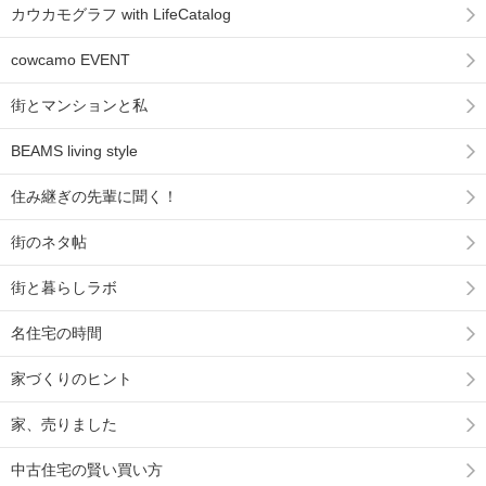
カウカモグラフ with LifeCatalog
cowcamo EVENT
街とマンションと私
BEAMS living style
住み継ぎの先輩に聞く！
街のネタ帖
街と暮らしラボ
名住宅の時間
家づくりのヒント
家、売りました
中古住宅の賢い買い方