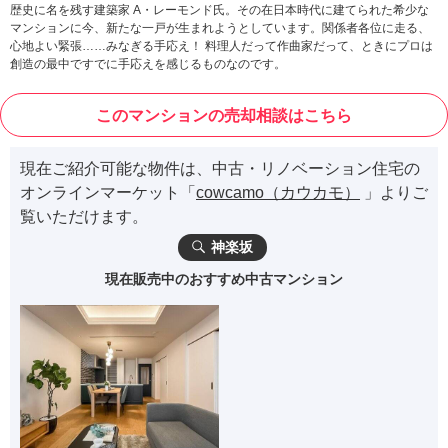
歴史に名を残す建築家 A・レーモンド氏。その在日本時代に建てられた希少な
マンションに今、新たな一戸が生まれようとしています。関係者各位に走る、
心地よい緊張……みなぎる手応え！ 料理人だって作曲家だって、ときにプロは
創造の最中ですでに手応えを感じるものなのです。
このマンションの売却相談はこちら
現在ご紹介可能な物件は、中古・リノベーション住宅の
オンラインマーケット「
cowcamo（カウカモ）
」よりご
覧いただけます。
神楽坂
現在販売中のおすすめ中古マンション