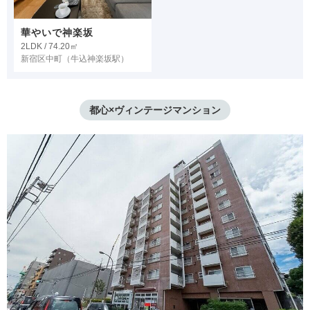
華やいで神楽坂
2LDK / 74.20㎡
新宿区中町
（牛込神楽坂駅）
都心×ヴィンテージマンション