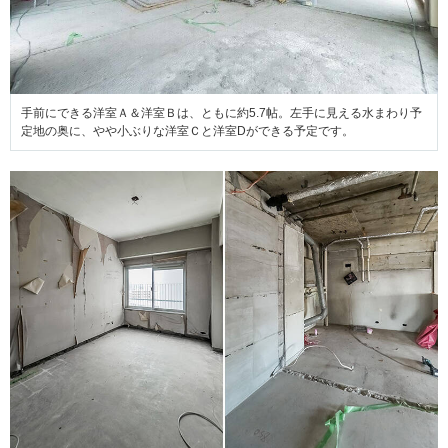
手前にできる洋室Ａ＆洋室Ｂは、ともに約5.7帖。左手に見える水まわり予
定地の奥に、やや小ぶりな洋室Ｃと洋室Dができる予定です。