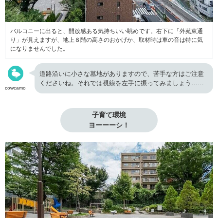
バルコニーに出ると、開放感ある気持ちいい眺めです。右下に「外苑東通
り」が見えますが、地上８階の高さのおかげか、取材時は車の音は特に気
になりませんでした。
道路沿いに小さな墓地がありますので、苦手な方はご注意
くださいね。それでは視線を左手に振ってみましょう……
cowcamo
子育て環境

ヨーーーシ！