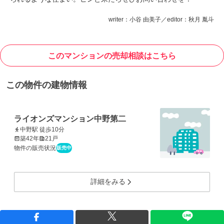
writer：小谷 由美子／editor：秋月 胤斗
このマンションの売却相談はこちら
この物件の建物情報
ライオンズマンション中野第二
中野駅 徒歩10分
築42年
21戸
物件の販売状況
販売中
詳細をみる