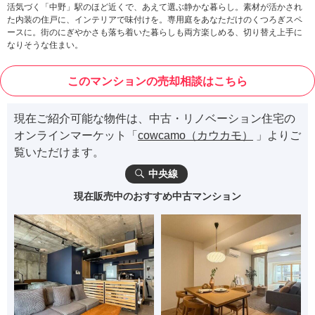
活気づく「中野」駅のほど近くで、あえて選ぶ静かな暮らし。素材が活かされ
た内装の住戸に、インテリアで味付けを。専用庭をあなただけのくつろぎスペ
ースに。街のにぎやかさも落ち着いた暮らしも両方楽しめる、切り替え上手に
なりそうな住まい。
このマンションの売却相談はこちら
現在ご紹介可能な物件は、中古・リノベーション住宅の
オンラインマーケット「
cowcamo（カウカモ）
」よりご
覧いただけます。
中央線
現在販売中のおすすめ中古マンション