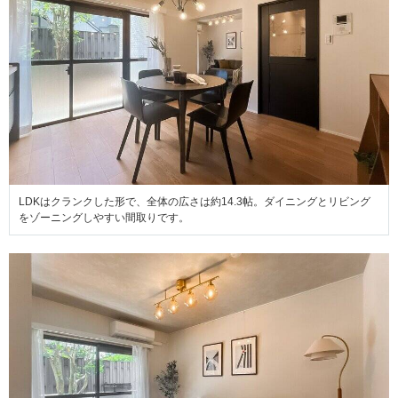
LDKはクランクした形で、全体の広さは約14.3帖。ダイニングとリビング
をゾーニングしやすい間取りです。