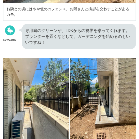
お隣との境にはやや低めのフェンス。お隣さんと挨拶を交わすことがある
カモ。
専用庭のグリーンが、LDKからの視界を彩ってくれます。
プランターを置くなどして、ガーデニングを始めるのもい
cowcamo
いですね！