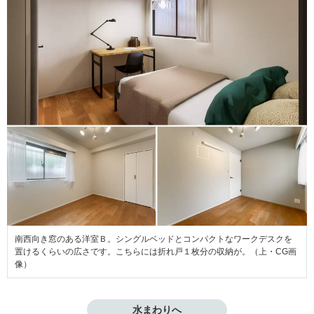
南西向き窓のある洋室Ｂ。シングルベッドとコンパクトなワークデスクを
置けるくらいの広さです。こちらには折れ戸１枚分の収納が。（上・CG画
像）
水まわりへ