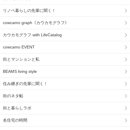
リノベ暮らしの先輩に聞く！
cowcamo graph《カウカモグラフ》
カウカモグラフ with LifeCatalog
cowcamo EVENT
街とマンションと私
BEAMS living style
住み継ぎの先輩に聞く！
街のネタ帖
街と暮らしラボ
名住宅の時間