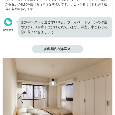
がお互いの気配を感じられそうな間取りです。リビング側には折れ戸２枚
分の収納があります。
家族やゲストが過ごすLDKと、プライベートゾーンの洋室
や水まわりが廊下で分けられています。洋室、水まわりの
cowcamo
順に見ていきましょう！
約5.5帖の洋室Ａ