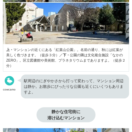
上・
マンションの近くにある「紅葉山公園」。名前の通り、秋には紅葉が
美しく色づきます。（徒歩３分）／
下・
公園の隣は文化複合施設「なかの
ZERO」。区立図書館や美術館、プラネタリウムまでありますよ。（徒歩２
分）
駅周辺のにぎやかさから打って変わって、マンション周辺
は静か。お散歩にぴったりな公園も近くにいくつもありま
cowcamo
すよ。
静かな住宅街に

溶け込むマンション