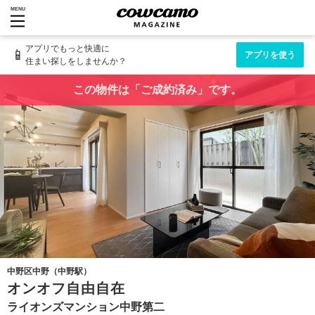
MENU
アプリでもっと快適に
📱
アプリを使う
住まい探しをしませんか？
この物件は「ご成約済み」です。
中野区中野（中野駅）
オンオフ自由自在
ライオンズマンション中野第二