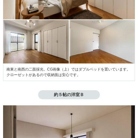
南東と南西の二面採光。CG画像（上）ではダブルベッドを置いています。
クローゼットがあるので収納面は安心です。
約５帖の洋室Ｂ